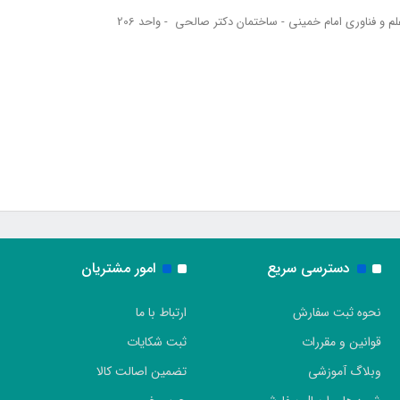
لم و فناوری امام خمینی - ساختمان دکتر صالحی - واحد 206
دسترسی سریع
امور مشتریان
نحوه ثبت سفارش
ارتباط با ما
قوانین و مقررات
ثبت شکایات
وبلاگ آموزشی
تضمین اصالت کالا