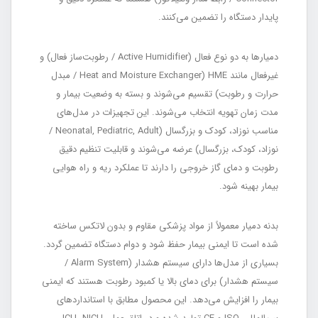
پایدار دستگاه را تضمین می‌کنند.
دمیارها به دو نوع فعال (Active Humidifier / رطوبت‌ساز فعال) و
غیرفعال مانند HME (Heat and Moisture Exchanger / مبدل
حرارت و رطوبت) تقسیم می‌شوند و بسته به وضعیت بیمار و
مدت زمان تهویه انتخاب می‌شوند. این تجهیزات در مدل‌های
مناسب نوزاد، کودک و بزرگسال (Neonatal, Pediatric, Adult /
نوزاد، کودک، بزرگسال) عرضه می‌شوند و قابلیت تنظیم دقیق
رطوبت و دمای گاز خروجی را دارند تا عملکرد ریه و راه هوایی
بیمار بهینه شود.
بدنه دمیار معمولاً از مواد پزشکی مقاوم و بدون لاتکس ساخته
شده است تا ایمنی بیمار حفظ شود و دوام دستگاه تضمین گردد.
بسیاری از مدل‌ها دارای سیستم هشدار (Alarm System /
سیستم هشدار) برای دمای بالا یا کمبود رطوبت هستند که ایمنی
بیمار را افزایش می‌دهد. این محصول مطابق با استانداردهای