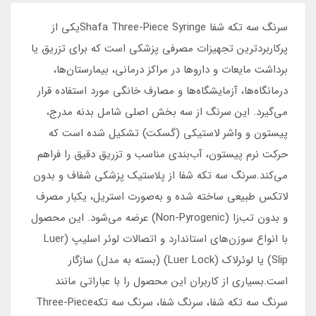
سرنگ سه تکه شفا Shafa Three-Piece Syringeیکی از
پرکاربردترین تجهیزات مصرفی پزشکی است که برای تزریق یا
برداشت مایعات و داروها در مراکز درمانی، بیمارستان‌ها،
درمانگاه‌ها، آزمایشگاه‌ها و مصارف خانگی مورد استفاده قرار
می‌گیرد. این سرنگ از سه بخش اصلی شامل بدنه مدرج،
پیستون و واشر لاستیکی (گسکت) تشکیل شده است که
حرکت نرم پیستون، آب‌بندی مناسب و تزریق دقیق را فراهم
می‌کند.سرنگ سه تکه شفا از پلاستیک پزشکی شفاف و بدون
لاتکس طبیعی ساخته شده و به‌صورت استریل، یکبار مصرف
و بدون تب‌زا (Non-Pyrogenic) عرضه می‌شود. این محصول
با انواع سوزن‌های استاندارد و اتصالات لوئر اسلیپ (Luer
Slip) یا لوئرلاک (Luer Lock) (بسته به مدل) سازگار
است.بسیاری از کاربران این محصول را با عباراتی مانند
سرنگ سه تکه شفا، سرنگ شفا، سرنگ سه تکهThree-Piece