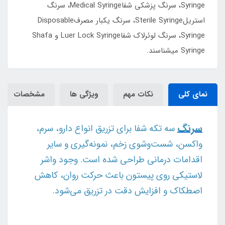
Syringe، سرنگ پزشکی شفاMedical Syringe، سرنگ
استریلSterile Syringe، سرنگ یکبار مصرفDisposable
Syringe، سرنگ لوئرلاک شفاLuer Lock Syringe و Shafa
Syringe میشناسند.
نمای کلی
نکات مهم
ویژگی ها
مشخصات
سرنگ
سه تکه شفا برای تزریق انواع دارو، سرم،
واکسن، شست‌وشوی زخم، نمونه‌گیری و سایر
اقدامات درمانی طراحی شده است. وجود واشر
لاستیکی روی پیستون باعث حرکت روان، کاهش
اصطکاک و افزایش دقت در تزریق می‌شود.