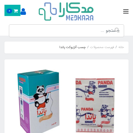
0
خانه
فهرست محصولات
چسب آنژیوکت پاندا