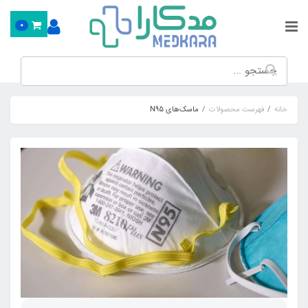
0
خانه
فهرست محصولات
ماسک‌های N95