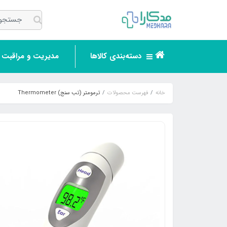
دسته‌بندی کالاها
مدیریت و مراقبت ر
خانه
فهرست محصولات
ترمومتر (تب سنج) Thermometer