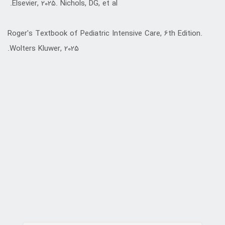
Elsevier, 2025. Nichols, DG, et al.
Roger's Textbook of Pediatric Intensive Care, 6th Edition.
Wolters Kluwer, 2025.