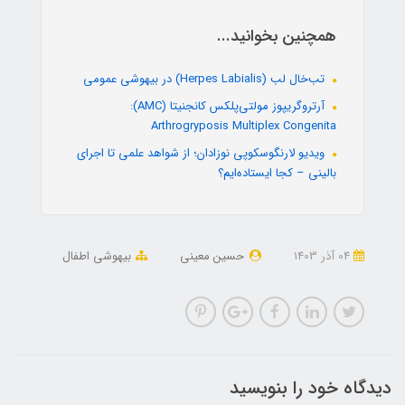
همچنین بخوانید...
تب‌خال لب (Herpes Labialis) در بیهوشی عمومی
آرتروگریپوز مولتی‌پلکس کانجنیتا (AMC):
Arthrogryposis Multiplex Congenita
ویدیو لارنگوسکوپی نوزادان؛ از شواهد علمی تا اجرای
بالینی – کجا ایستاده‌ایم؟
04 آذر 1403
حسین معینی
بیهوشی اطفال
دیدگاه خود را بنویسید