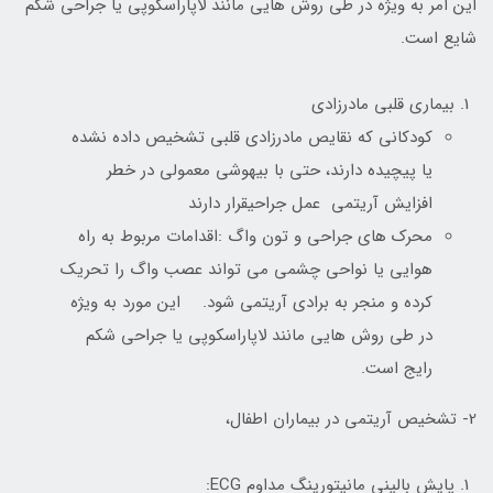
این امر به ویژه در طی روش هایی مانند لاپاراسکوپی یا جراحی شکم
شایع است.
بیماری قلبی مادرزادی
کودکانی که نقایص مادرزادی قلبی تشخیص داده نشده
یا پیچیده دارند، حتی با بیهوشی معمولی در خطر
افزایش آریتمی عمل جراحیقرار دارند
محرک های جراحی و تون واگ :اقدامات مربوط به راه
هوایی یا نواحی چشمی می تواند عصب واگ را تحریک
کرده و منجر به برادی آریتمی شود. این مورد به ویژه
در طی روش هایی مانند لاپاراسکوپی یا جراحی شکم
رایج است.
2- تشخیص آریتمی در بیماران اطفال،
پایش بالینی مانیتورینگ مداوم ECG: