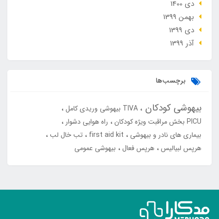
دی 1400
بهمن 1399
دی 1399
آذر 1399
برچسب‌ها
بیهوشی کودکان
TIVA بیهوشی وریدی کامل
PICU بخش مراقبت ویژه کودکان
راه هوایی دشوار
بیماری های نادر و بیهوشی
first aid kit
تب خال لب
هرپس لبیالیس
هرپس فعال
بیهوشی عمومی