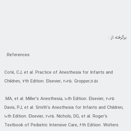
برگرفته از :
References:
Coté, CJ, et al. Practice of Anesthesia for Infants and
Children, 7th Edition. Elsevier, 2025. Gropper,11:51
MA, et al. Miller's Anesthesia, 10th Edition. Elsevier, 2025.
Davis, PJ, et al. Smith's Anesthesia for Infants and Children,
10th Edition. Elsevier, 2025. Nichols, DG, et al. Roger's
Textbook of Pediatric Intensive Care, 6th Edition. Wolters