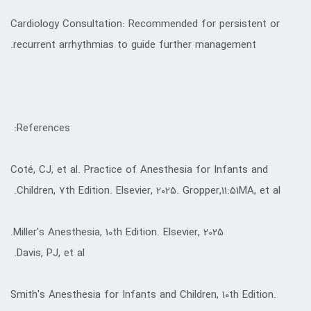
Cardiology Consultation: Recommended for persistent or
recurrent arrhythmias to guide further management.
References:
Coté, CJ, et al. Practice of Anesthesia for Infants and
Children, 7th Edition. Elsevier, 2025. Gropper,11:51MA, et al.
Miller's Anesthesia, 10th Edition. Elsevier, 2025.
Davis, PJ, et al.
Smith's Anesthesia for Infants and Children, 10th Edition.