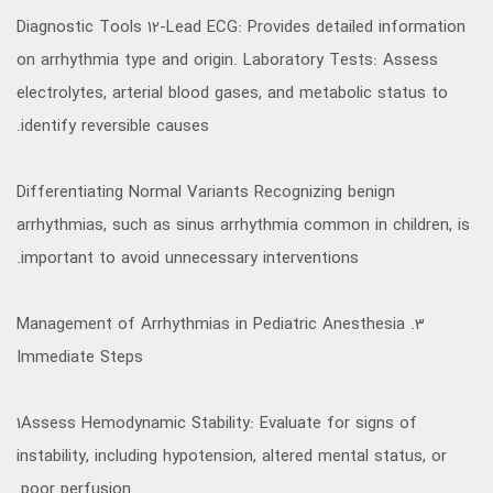
Diagnostic Tools 12-Lead ECG: Provides detailed information
on arrhythmia type and origin. Laboratory Tests: Assess
electrolytes, arterial blood gases, and metabolic status to
identify reversible causes.
Differentiating Normal Variants Recognizing benign
arrhythmias, such as sinus arrhythmia common in children, is
important to avoid unnecessary interventions.
3. Management of Arrhythmias in Pediatric Anesthesia
Immediate Steps
1Assess Hemodynamic Stability: Evaluate for signs of
instability, including hypotension, altered mental status, or
poor perfusion.