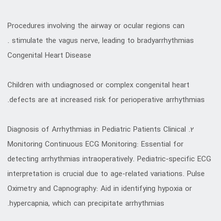
Procedures involving the airway or ocular regions can
stimulate the vagus nerve, leading to bradyarrhythmias .
Congenital Heart Disease
Children with undiagnosed or complex congenital heart
defects are at increased risk for perioperative arrhythmias.
2. Diagnosis of Arrhythmias in Pediatric Patients Clinical
Monitoring Continuous ECG Monitoring: Essential for
detecting arrhythmias intraoperatively. Pediatric-specific ECG
interpretation is crucial due to age-related variations. Pulse
Oximetry and Capnography: Aid in identifying hypoxia or
hypercapnia, which can precipitate arrhythmias.