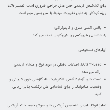
برای تشخیص آریتمی حین عمل جراحی ضروری است. تفسیر ECG
ویژه کودکان به دلیل تغییرات مرتبط با سن بسیار مهم است
پالس اکسی متری و کاپنوگرافی:
به شناسایی هیپوکسی یا هیپرکاپنی کمک می کند
ابزارهای تشخیصی
ECG 12-Lead: اطلاعات دقیقی در مورد نوع و منشاء آریتمی
ارائه می دهد.
تست های آزمایشگاهی: الکترولیت ها، گازهای خون شریانی و
وضعیت متابولیک را برای شناسایی علل برگشت پذیر ارزیابی
کنید.
تمایز انواع طبیعی تشخیص آریتمی های خوش خیم، مانند آریتمی