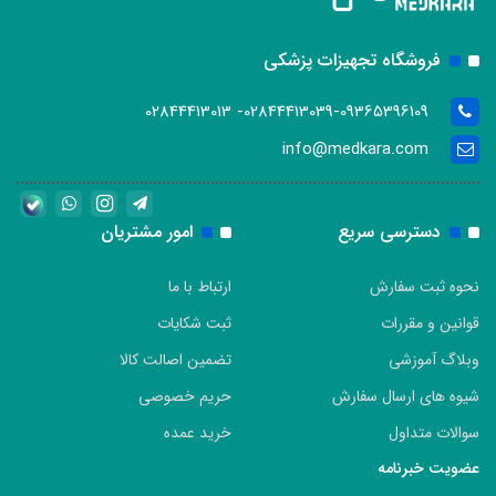
فروشگاه تجهیزات پزشکی
02844413039-09365396109- 02844413013
info@medkara.com
دسترسی سریع
امور مشتریان
نحوه ثبت سفارش
ارتباط با ما
قوانین و مقررات
ثبت شکایات
وبلاگ آموزشی
تضمین اصالت کالا
شیوه های ارسال سفارش
حریم خصوصی
سوالات متداول
خرید عمده
عضویت خبرنامه