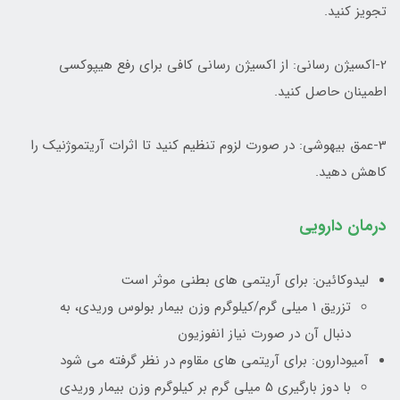
تجویز کنید.
2-اکسیژن رسانی: از اکسیژن رسانی کافی برای رفع هیپوکسی
اطمینان حاصل کنید.
3-عمق بیهوشی: در صورت لزوم تنظیم کنید تا اثرات آریتموژنیک را
کاهش دهید.
درمان دارویی
لیدوکائین: برای آریتمی های بطنی موثر است
تزریق 1 میلی گرم/کیلوگرم وزن بیمار بولوس وریدی، به
دنبال آن در صورت نیاز انفوزیون
آمیودارون: برای آریتمی های مقاوم در نظر گرفته می شود
با دوز بارگیری 5 میلی گرم بر کیلوگرم وزن بیمار وریدی