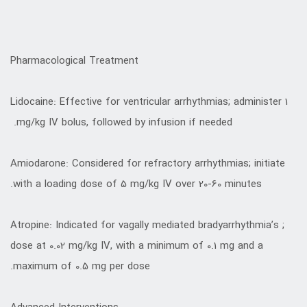
Pharmacological Treatment
Lidocaine: Effective for ventricular arrhythmias; administer 1
mg/kg IV bolus, followed by infusion if needed.
Amiodarone: Considered for refractory arrhythmias; initiate
with a loading dose of 5 mg/kg IV over 20-60 minutes.
Atropine: Indicated for vagally mediated bradyarrhythmia’s ;
dose at 0.02 mg/kg IV, with a minimum of 0.1 mg and a
maximum of 0.5 mg per dose.