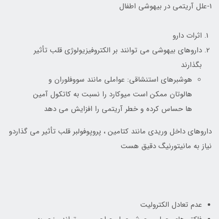
1-علل آریتمی در بیهوشی اطفال
اثرات دارو
داروهای بیهوشی می توانند بر الکتروفیزیولوژی قلب تأثیر
بگذارند
هوشبرهای استنشاقی: عواملی مانند سووفلوران و
هالوتان ممکن است میوکارد را نسبت به کاتکول آمین
ها حساس کرده و خطر آریتمی را افزایش می دهد
داروهای داخل وریدی مانند کتامین ، پروپوفولبر قلب تأثیر می گذاردو
نیاز به مانیتورنیگ دقیق هست
عدم تعادل الکترولیت