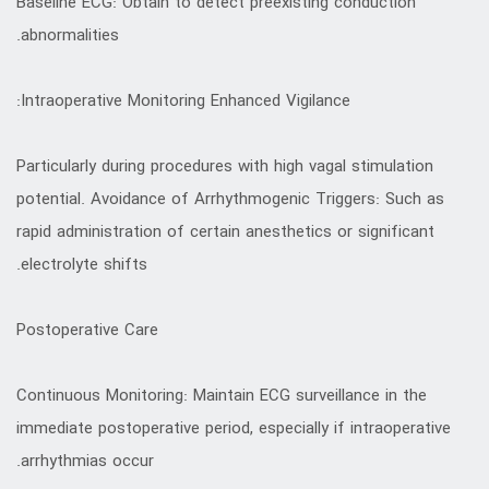
Baseline ECG: Obtain to detect preexisting conduction
abnormalities.
Intraoperative Monitoring Enhanced Vigilance:
Particularly during procedures with high vagal stimulation
potential. Avoidance of Arrhythmogenic Triggers: Such as
rapid administration of certain anesthetics or significant
electrolyte shifts.
Postoperative Care
Continuous Monitoring: Maintain ECG surveillance in the
immediate postoperative period, especially if intraoperative
arrhythmias occur.