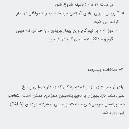
در مدت 20 تا 60 دقیقه شروع شود
آتروپین : برای برادی آریتمی مرتبط با تحریک واگال در نظر
گرفته می شود.
دوز 0.02 بر کیلوگرم وزن بیمار وریدی ، با حداقل 0.1 میلی
گرم و حداکثر 0.5 میلی گرم در هر دوز.
4- مداخلات پیشرفته
برای آریتمی‌های تهدیدکننده زندگی که به دارودرمانی پاسخ
نمی‌دهند، کاردیوورژن یا دفیبریلاسیون همزمان ممکن است متعاقب
دستورالعمل جراحی‌های حمایت از احیای پیشرفته کودکان (PALS)
ضروری باشد.