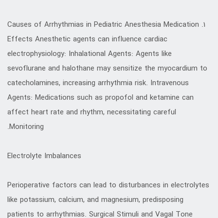
1. Causes of Arrhythmias in Pediatric Anesthesia Medication
Effects Anesthetic agents can influence cardiac
electrophysiology: Inhalational Agents: Agents like
sevoflurane and halothane may sensitize the myocardium to
catecholamines, increasing arrhythmia risk. Intravenous
Agents: Medications such as propofol and ketamine can
affect heart rate and rhythm, necessitating careful
Monitoring.
Electrolyte Imbalances
Perioperative factors can lead to disturbances in electrolytes
like potassium, calcium, and magnesium, predisposing
patients to arrhythmias. Surgical Stimuli and Vagal Tone