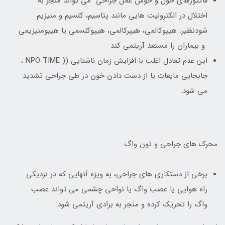
فاکتورهای حول و حوش عمل جراحی می تواند منجر به
اختلال در الکترولیت هایی مانند پتاسیم، کلسیم و منیزیم
شودنظیر: هیپوکالمی، هیپرکالمی، هیپوکلسمی یا هیپومنیزیمی
و بیماران را مستعد آریتمی کند
این عدم تعادل اغلب با افزایش زمان ناشتایی (( NPO TIME ،
جابجایی مایعات یا از دست دادن خون در طی جراحی تشدید
می شود.
محرک های جراحی و تون واگ
برخی از دستکاری های جراحی، به ویژه آنهایی که در نزدیکی
راه هوایی یا عصب واگ یا نواحی چشمی می تواند عصب
واگ را تحریک کرده و منجر به برادی آریتمی شود.