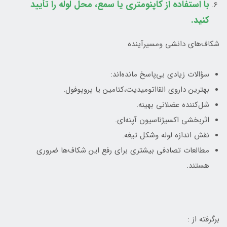
با استفاده از کاپنومتری یا سمع، محل لوله را تأیید
کنید.
شکاف‌های دانشی ومسیرآینده
سؤالات زیادی بی‌پاسخ مانده‌اند:
بهترین داروی القااتومیدیت،کتامین یا پروپوفول.
شل‌کننده عضلانی بهینه.
اثربخشی اکسیژناسیون آپنه‌ای.
نقش اندازه لوله وشکل تیغه.
مطالعات تصادفی بیشتری برای رفع این شکاف‌ها ضروری
هستند.
برگرفته از :