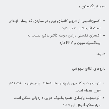
حین لارنگوسکوپی
اکسیژناسیون از طریق کانولای بینی در مواردی که بیمار آپنه‌ای
است اثربخشی اندکی دارد.
اکسیژن تکمیلی دراین مرحله تأثیراندکی نسبت به
پره‌اکسیژناسیون و PPV دارد.
داروها
داروهای القای بیهوشی
اتومیدیت و کتامین رایج‌ترین‌ها هستند؛ پروپوفول با افت فشار
خون همراه است.
اتومیدیت پایداری همودینامیک خوبی داردولی ممکن است
مهارعملکردآدرنال ایجادکند.