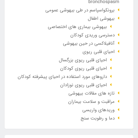
bronchospasm
برونکواسپاسم در طی بیهوشی عمومی
بیهوشی اطفال
بیهوشی بیماری های اختصاصی
دسترسی وریدی کودکان
آنافيلاکسی در حين بيهوشی
احیای قلبی ریوی
احیای قلبی ریوی بزرگسال
احیای قلبی ریوی کودکان
داروهای مورد استفاده در احیای پیشرفته کودکان
احیای قلبی ریوی نوزادان
تازه های مقالات بیهوشی
مراقبت و سلامت بیماران
وريدهاي واريسي
دما و رطوبت سنج