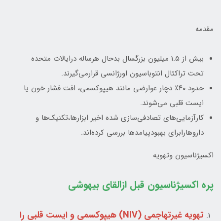
مقدمه
بیش از ۱.۵ میلیون بزرگسال بدحال هرساله درایالات متحده
تحت تراکئال انتوباسیون اورژانسی قرارمی‌گیرند.
حدود ۴۰٪ دچار عوارضی مانند هیپوکسمی، افت فشار خون یا
ایست قلبی می‌شوند.
کارآزمایی‌های تصادفی‌سازی شده اخیر ابزارها،تکنیک‌ها و
داروهارابرای بهبودپیامدها بررسی کرده‌اند.
اکسیژناسیون وتهویه
پره اکسیژناسیون قبل ازالقای بیهوشی
تهویه غیرتهاجمی (NIV) هیپوکسمی و ایست قلبی را