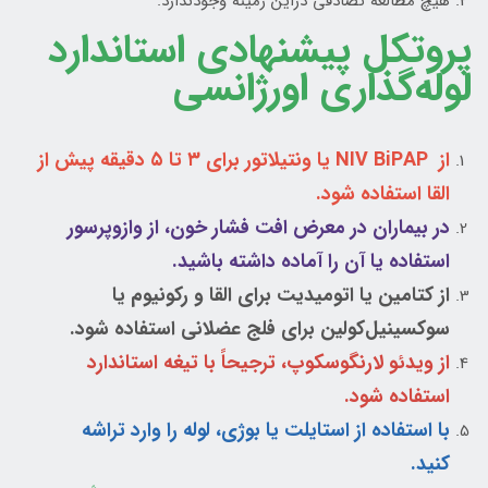
هیچ مطالعه تصادفی دراین زمینه وجودندارد.
پروتکل پیشنهادی استاندارد
لوله‌گذاری اورژانسی
از NIV BiPAP یا ونتیلاتور برای ۳ تا ۵ دقیقه پیش از
القا استفاده شود.
در بیماران در معرض افت فشار خون، از وازوپرسور
استفاده یا آن را آماده داشته باشید.
از کتامین یا اتومیدیت برای القا و رکونیوم یا
سوکسینیل‌کولین برای فلج عضلانی استفاده شود.
از ویدئو لارنگوسکوپ، ترجیحاً با تیغه استاندارد
استفاده شود.
با استفاده از استایلت یا بوژی، لوله را وارد تراشه
کنید.