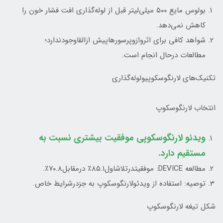
بولوس مایع ۵۰۰ میلی‌لیتر قبل از لوله‌گذاری افت فشار خون را
کاهش نمی‌دهد.
شواهد کافی برای اثروازوپرسورهاپیش ازالقاوجودندارد؛
مطالعات درحال انجام است.
تکنیک‌های لارنگوسکوپیولوله‌گذاری
انتخاب لارنگوسکوپ
ویدئو لارنگوسکوپی موفقیت بیشتری نسبت به
مستقیم دارد.
مطالعه DEVICE: موفقیتدرتلاشاول۸۵.۱٪ درمقابل۷۰.۸٪.
توصیه: استفاده از ویدئولارنگوسکوپ به جزدرشرایط خاص.
شکل تیغه لارنگوسکوپ