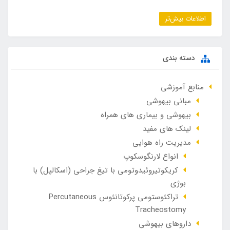
اطلاعات بیش‌تر
دسته بندی
منابع آموزشی
مبانی بیهوشی
بیهوشی و بیماری های همراه
لینک های مفید
مدیریت راه هوایی
انواع لارنگوسکوپ
کریکوتیروئیدوتومی با تیغ جراحی (اسکالپل) با
بوژی
تراکئوستومی پرکوتانئوس Percutaneous
Tracheostomy
داروهای بیهوشی