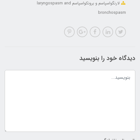
لارنگواسپاسم و برونکواسپاسم laryngospasm and
bronchospasm
دیدگاه خود را بنویسید