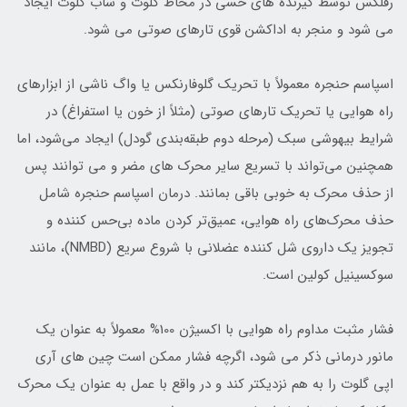
رفلکس توسط گیرنده های حسی در مخاط گلوت و ساب گلوت ایجاد
می شود و منجر به اداکشن قوی تارهای صوتی می شود.
اسپاسم حنجره معمولاً با تحریک گلوفارنکس یا واگ ناشی از ابزارهای
راه هوایی یا تحریک تارهای صوتی (مثلاً از خون یا استفراغ) در
شرایط بیهوشی سبک (مرحله دوم طبقه‌بندی گودل) ایجاد می‌شود، اما
همچنین می‌تواند با تسریع سایر محرک های مضر و می توانند پس
از حذف محرک به خوبی باقی بمانند. درمان اسپاسم حنجره شامل
حذف محرک‌های راه هوایی، عمیق‌تر کردن ماده بی‌حس کننده و
تجویز یک داروی شل کننده عضلانی با شروع سریع (NMBD)، مانند
سوکسینیل کولین است.
فشار مثبت مداوم راه هوایی با اکسیژن 100% معمولاً به عنوان یک
مانور درمانی ذکر می شود، اگرچه فشار ممکن است چین های آری
اپی گلوت را به هم نزدیکتر کند و در واقع با عمل به عنوان یک محرک