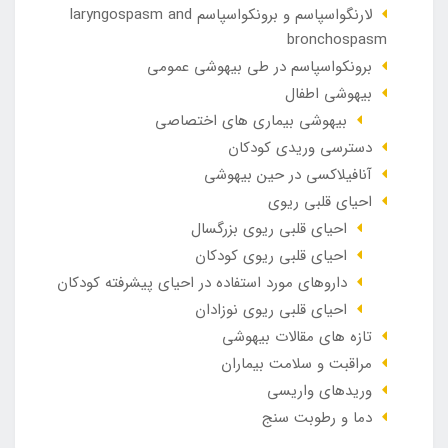
لارنگواسپاسم و برونکواسپاسم laryngospasm and
bronchospasm
برونکواسپاسم در طی بیهوشی عمومی
بیهوشی اطفال
بیهوشی بیماری های اختصاصی
دسترسی وریدی کودکان
آنافيلاکسی در حين بيهوشی
احیای قلبی ریوی
احیای قلبی ریوی بزرگسال
احیای قلبی ریوی کودکان
داروهای مورد استفاده در احیای پیشرفته کودکان
احیای قلبی ریوی نوزادان
تازه های مقالات بیهوشی
مراقبت و سلامت بیماران
وريدهاي واريسي
دما و رطوبت سنج