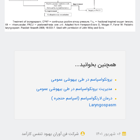
همچنین بخوانید...
برونکواسپاسم در طی بیهوشی عمومی
مدیریت برونکواسپاسم در طی بیهوشی عمومی
درمان لارنگواسپاسم (اسپاسم حنجره )
Laryngospasm
06 شهریور 1401
شرکت فن آوران بهبود تنفس کارآمد