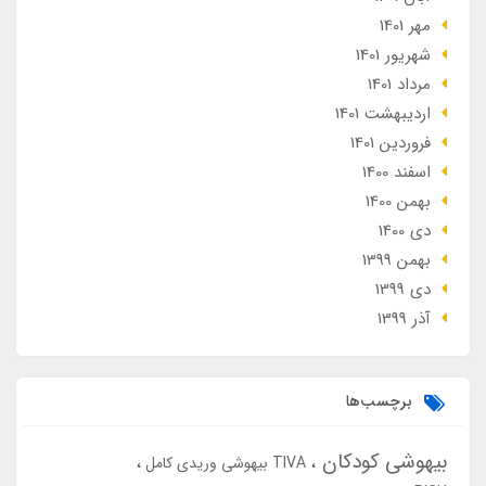
مهر 1401
شهریور 1401
مرداد 1401
ارديبهشت 1401
فروردین 1401
اسفند 1400
بهمن 1400
دی 1400
بهمن 1399
دی 1399
آذر 1399
برچسب‌ها
بیهوشی کودکان
TIVA بیهوشی وریدی کامل