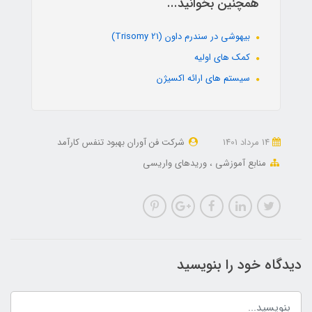
همچنین بخوانید...
بیهوشی در سندرم داون (Trisomy 21)
کمک های اولیه
سیستم های ارائه اکسیژن
14 مرداد 1401
شرکت فن آوران بهبود تنفس کارآمد
منابع آموزشی
وريدهاي واريسي
دیدگاه خود را بنویسید