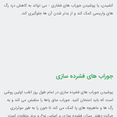
کشيدن، يا پوشيدن جوراب هاي فشاري - مي تواند به کاهش درد رگ
هاي واريسي کمک کند و از بدتر شدن آن ها جلوگيري کند.
جوراب های فشرده سازی
پوشيدن جوراب هاي فشرده سازی در تمام طول روز اغلب اولين روشي
است که بايد امتحان کنيد. جوراب ساق پاها را منقبض مي کند و به
رگ ها و ماهيچه هاي پا کمک مي کند تا خون را به طور موثرتري
حرکت دهند. ميزان فشرده سازي بر اساس نوع و برند متفاوت است.