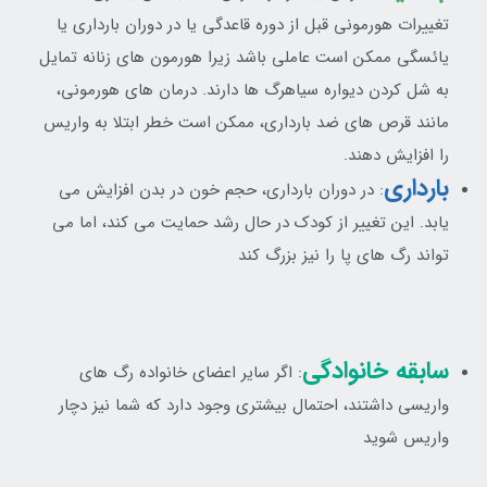
تغييرات هورموني قبل از دوره قاعدگي يا در دوران بارداري يا
يائسگي ممکن است عاملي باشد زيرا هورمون هاي زنانه تمايل
به شل کردن ديواره سياهرگ ها دارند. درمان هاي هورموني،
مانند قرص هاي ضد بارداري، ممکن است خطر ابتلا به واريس
را افزايش دهند.
بارداری
: در دوران بارداري، حجم خون در بدن افزايش مي
يابد. اين تغيير از کودک در حال رشد حمايت مي کند، اما مي
تواند رگ هاي پا را نيز بزرگ کند
سابقه خانوادگی
: اگر ساير اعضاي خانواده رگ هاي
واريسي داشتند، احتمال بيشتري وجود دارد که شما نيز دچار
واريس شويد