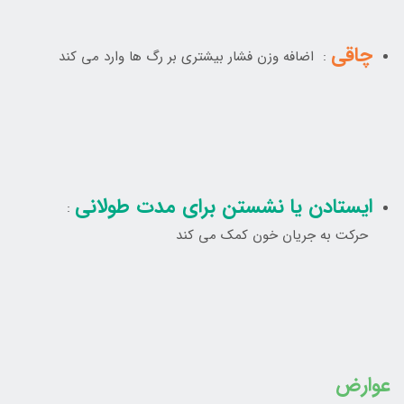
چاقی
: اضافه وزن فشار بيشتري بر رگ ها وارد مي کند
ايستادن يا نشستن براي مدت طولانی
:
حرکت به جريان خون کمک مي کند
عوارض