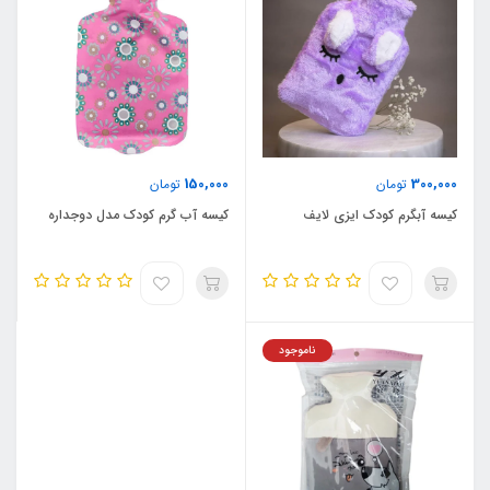
150,000
300,000
تومان
تومان
کیسه آبگرم کودک ایزی لایف
کیسه آب گرم کودک مدل دوجداره
ناموجود