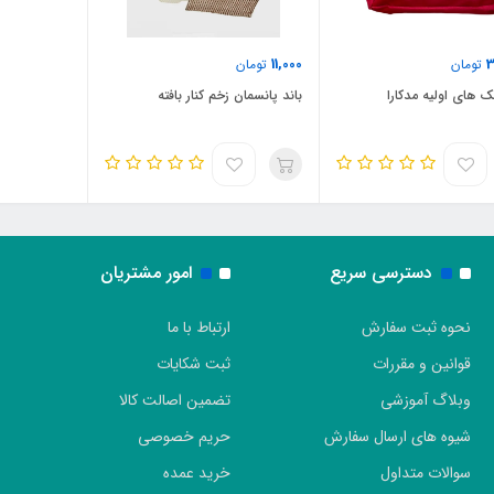
11,000
3
تومان
تومان
 های اولیه مدکارا
باند پانسمان زخم کنار بافته
دسترسی سریع
امور مشتریان
نحوه ثبت سفارش
ارتباط با ما
قوانین و مقررات
ثبت شکایات
وبلاگ آموزشی
تضمین اصالت کالا
شیوه های ارسال سفارش
حریم خصوصی
سوالات متداول
خرید عمده