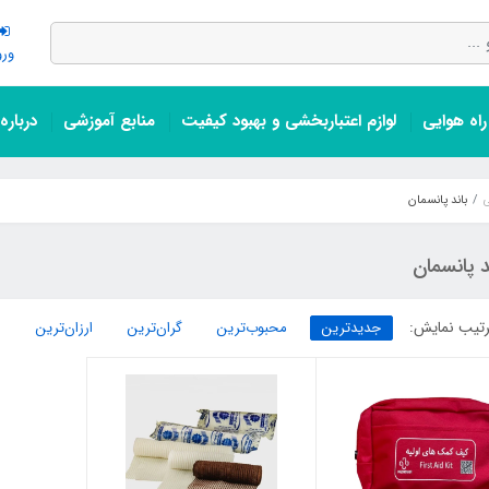
ورو
اه هوایی
لوازم اعتباربخشی و بهبود کیفیت
منابع آموزشی
درباره
باند پانسمان
د پانسمان
تیب نمایش:
جدیدترین
محبوب‌ترین
گران‌ترین
ارزان‌ترین