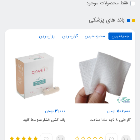
فقط محصولات موجود
باند های پزشکی
جدیدترین
محبوب‌ترین
گران‌ترین
ارزان‌ترین
31,000
506,000
تومان
تومان
گاز طبی 8 لایه سانا سلامت
باند کشی فشار متوسط کاوه