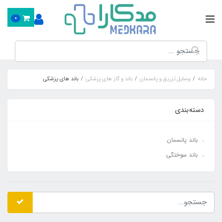
0
خانه
وسایل تزریق و پانسمان
باند و گاز های پزشکی
باند های پزشکی
دسته‌بندی
باند پانسمان
باند سوختگی