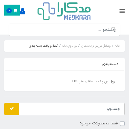
0
خانه
وسایل تزریق و پانسمان
رول وی پک
کاغذ و پاکت بسته بندی
دسته‌بندی
رول وی پک 10 سانتی متر TDS
فقط محصولات موجود