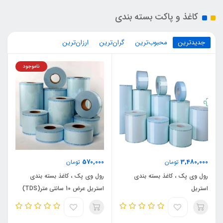
کاغذ و پاکت بسته بندی
جدیدترین
محبوب‌ترین
گران‌ترین
ارزان‌ترین
ناموجود
570,000
3,480,000
تومان
تومان
رول وی پک ، کاغذ بسته بندی
رول وی پک ، کاغذ بسته بندی
استریل
استریل عرض 10 سانتی متر(TDS)