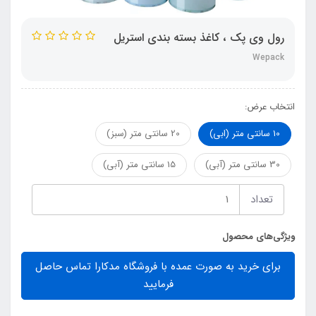
رول وی پک ، کاغذ بسته بندی استریل
Wepack
انتخاب عرض:
10 سانتی متر (ابی)
20 سانتی متر (سبز)
30 سانتی متر (آبی)
15 سانتی متر (آبی)
تعداد
ویژگی‌های محصول
برای خرید به صورت عمده با فروشگاه مدکارا تماس حاصل
فرمایید