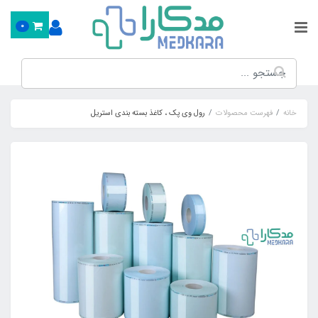
0
خانه
فهرست محصولات
رول وی پک ، کاغذ بسته بندی استریل