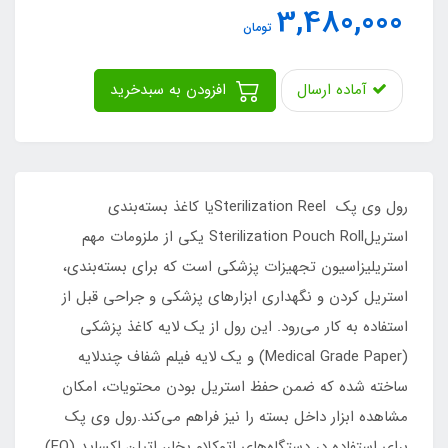
3,480,000
تومان
آماده ارسال
افزودن به سبدخرید
رول وی پک Sterilization Reelیا کاغذ بسته‌بندی
استریلSterilization Pouch Roll یکی از ملزومات مهم
استریلیزاسیون تجهیزات پزشکی است که برای بسته‌بندی،
استریل کردن و نگهداری ابزارهای پزشکی و جراحی قبل از
استفاده به کار می‌رود. این رول از یک لایه کاغذ پزشکی
(Medical Grade Paper) و یک لایه فیلم شفاف چندلایه
ساخته شده که ضمن حفظ استریل بودن محتویات، امکان
مشاهده ابزار داخل بسته را نیز فراهم می‌کند.رول وی پک
برای استفاده در دستگاه‌های اتوکلاو بخار، اتیلن اکساید (EO)