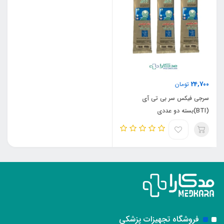
24,700
تومان
سرجی فیکس سر بی تی آی
(BTI)بسته دو عددی
فروشگاه تجهیزات پزشکی