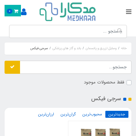
0
خانه
وسایل تزریق و پانسمان
باند و گاز های پزشکی
سرجی فیکس
فقط محصولات موجود
سرجی فیکس
جدیدترین
محبوب‌ترین
گران‌ترین
ارزان‌ترین