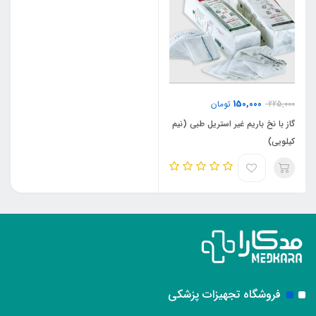
150,000
225,000
تومان
گاز با نخ باریم غیر استریل طبی (نیم
کیلویی)
فروشگاه تجهیزات پزشکی