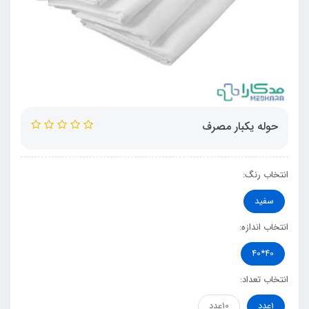
حوله یکبار مصرف
انتخاب رنگ:
سفید
انتخاب اندازه:
40*40
انتخاب تعداد:
1عدد
10عدد