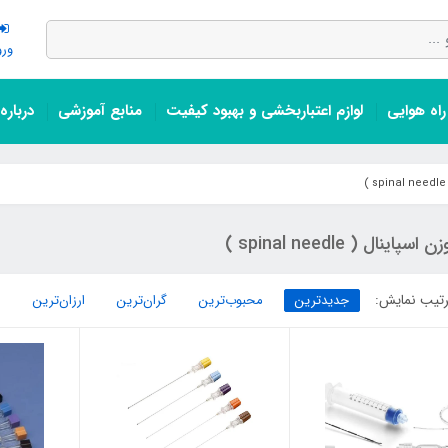
ورو
اه هوایی
لوازم اعتباربخشی و بهبود کیفیت
منابع آموزشی
درباره
اسپاینال ( spinal needle )
تیب نمایش:
جدیدترین
محبوب‌ترین
گران‌ترین
ارزان‌ترین