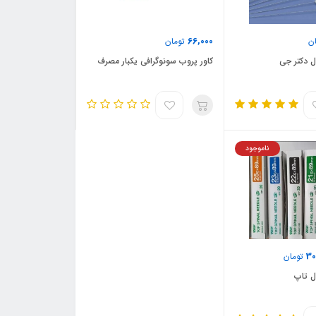
66,000
ن
تومان
ل دکتر جی
کاور پروب سونوگرافی یکبار مصرف
ناموجود
30
تومان
ل تاپ