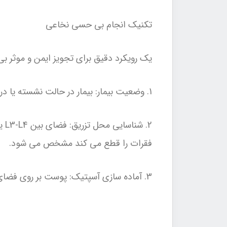
تکنیک انجام بی حسی نخاعی
یک رویکرد دقیق برای تجویز ایمن و موثر 
1. وضعیت بیمار: بیمار در حالت نشسته یا در وضعیت دکوبیتوس جانبی قرار می گیرد و ستون فقرات خمیده می شود تا فضاهای بین مهره ای باز شود.
فقرات را قطع می کند مشخص می شود.
3. آماده سازی آسپتیک: پوست بر روی فضای انتخابی با محلول ضد عفونی کننده تمیز می شود و با پوشش های استریل پوشیده می شود.