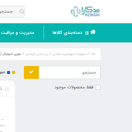
دسته‌بندی کالاها
مدیریت و مراقبت ر
خانه
تجهیزات بیهوشی و تنفسی
بی حسی موضعی
سوزن اسپاینال ( spinal needle )
سوزن 
فقط محصولات موجود
تر