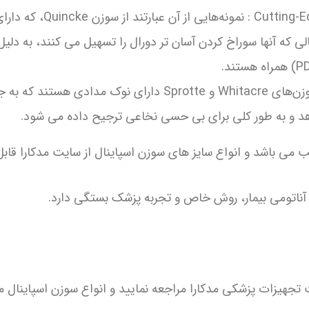
سوزن‌های با لبه‌برنده یاes
که آنها سوراخ کردن آسان تر دورال را تسهیل می کنند، به دلیل ن
سوزن‌های آتروماتیک (غیر برنده): سوزن‌های Whitacre و protte
 می باشد و انواع سایز های سوزن اسپاینال از سایت مدکارا قا
 آناتومی بیمار، روش خاص و تجربه پزشک بستگی دارد.
 تجهیزات پزشکی مدکارا مراجعه نمایید و انواع سوزن اسپاینال 