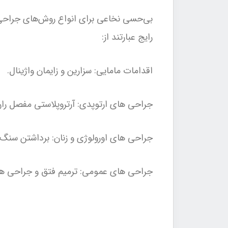
بی‌حسی نخاعی برای انواع روش‌های جراحی، به
رایج عبارتند از:
اقدامات مامایی: سزارین و زایمان واژینال.
جراحی های ارتوپدی: آرتروپلاستی مفصل ران 
جراحی های اورولوژی و زنان: برداشتن سنگ 
جراحی های عمومی: ترمیم فتق و جراحی ه