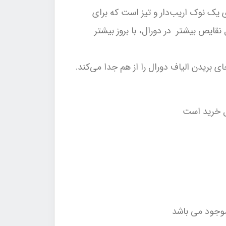
Cutting-Edge Needl : نمونه‌هایی از آن عبارتند از سوزن Quincke، که دارای یک نوک اریب‌دار و تیز است که برای
قایص بیشتر در دورال، با بروز بیشتر
S دارای نوک مدادی هستند که به جای بریدن الیاف دورال را از هم جدا می‌کند.
بل خرید است
موجود می باشد