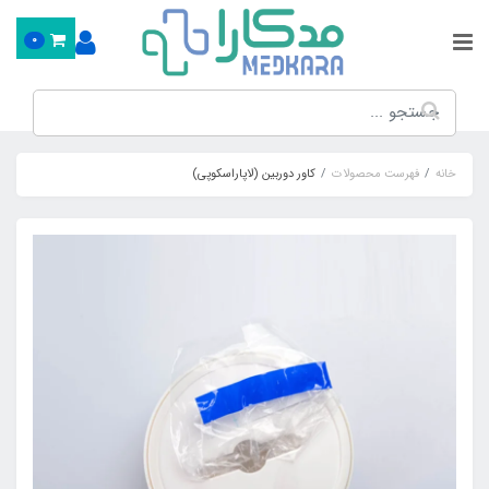
0
خانه
فهرست محصولات
کاور دوربین (لاپاراسکوپی)