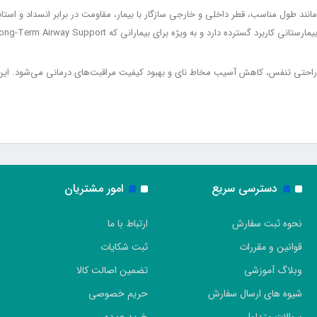
دسترسی سریع
امور مشتریان
نحوه ثبت سفارش
ارتباط با ما
قوانین و مقررات
ثبت شکایات
وبلاگ آموزشی
تضمین اصالت کالا
شیوه های ارسال سفارش
حریم خصوصی