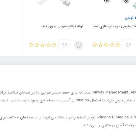
تومان
اکئوستومی دوجداره فلزی ضد
لوله تراکئوستومی بدون کاف
لوله‌های تراکئوستومی بدون کاف معمولاً از جنس Medical-Grade PVC یا Silicone نرم و انعطاف‌پذیر ساخت