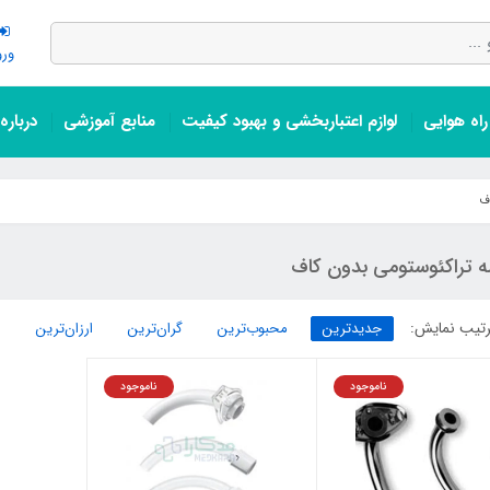
ورو
اه هوایی
لوازم اعتباربخشی و بهبود کیفیت
منابع آموزشی
درباره
اف
ه تراکئوستومی بدون کاف
تیب نمایش:
جدیدترین
محبوب‌ترین
گران‌ترین
ارزان‌ترین
ناموجود
ناموجود