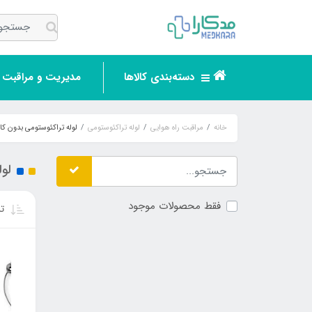
دسته‌بندی کالاها
مدیریت و مراقبت ر
خانه
مراقبت راه هوایی
لوله تراکئوستومی
لوله تراکئوستومی بدون ک
لول
فقط محصولات موجود
تر