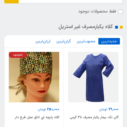
فقط محصولات موجود
کلاه یکبارمصرف غیر استریل
جدیدترین
محبوب‌ترین
گران‌ترین
ارزان‌ترین
ناموجود
250,000
79,000
تومان
تومان
گان تک بیمار یکبار مصرف 38 گرمی
کلاه پارچه ای اتاق عمل طرح دار