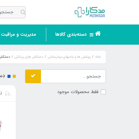
دسته‌بندی کالاها
مدیریت و مراقبت ر
خانه
پوشش ها و لباسهای بیمارستانی
دستکش های پزشکی
دستکش ل
دس
فقط محصولات موجود
تر