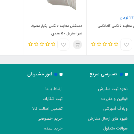
1,
تومان
معاینه لاتکس گاماتکس
دستکش معاینه لاتکس یکبار مصرف
غیر استریل 50 عددی
دسترسی سریع
امور مشتریان
نحوه ثبت سفارش
ارتباط با ما
قوانین و مقررات
ثبت شکایات
وبلاگ آموزشی
تضمین اصالت کالا
شیوه های ارسال سفارش
حریم خصوصی
سوالات متداول
خرید عمده