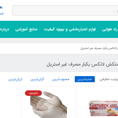
ورو
اه هوایی
لوازم اعتباربخشی و بهبود کیفیت
منابع آموزشی
درباره
اتکس یکبار مصرف غیر استریل
تکش لاتکس یکبار مصرف غیر استریل
تیب نمایش:
جدیدترین
محبوب‌ترین
گران‌ترین
ارزان‌ترین
ناموجود