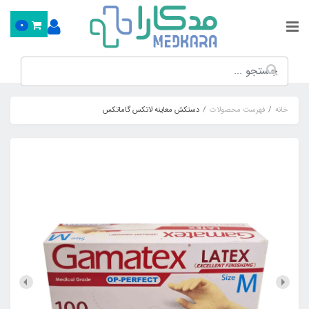
0
خانه
فهرست محصولات
دستکش معاینه لاتکس گاماتکس