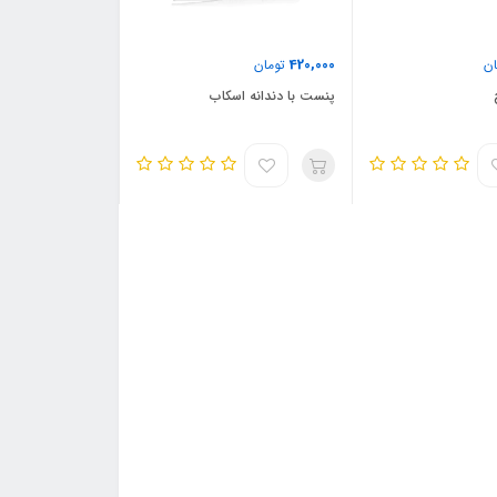
420,000
ن
تومان
پنست با دندانه اسکاب