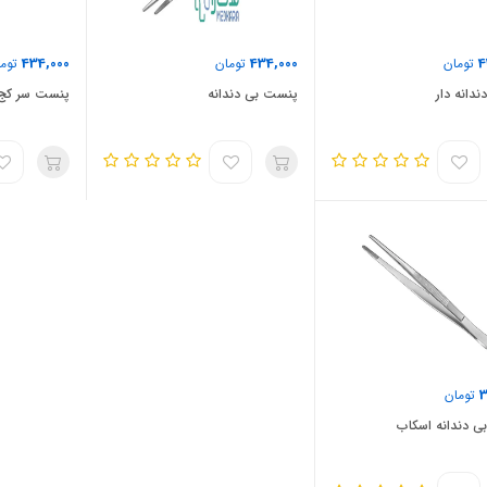
434,000
434,000
4
تومان
تومان
توما
دانه دار
پنست بی دندانه
پنست سر کج
3
تومان
 دندانه اسکاب