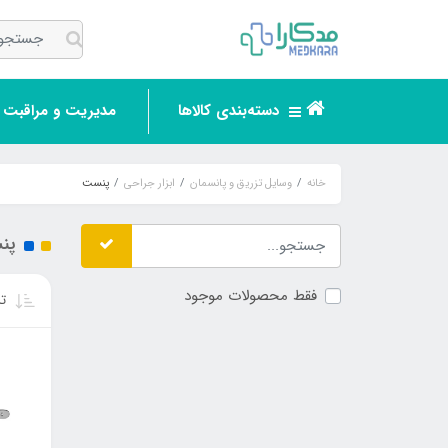
دسته‌بندی کالاها
مدیریت و مراقبت ر
خانه
وسایل تزریق و پانسمان
ابزار جراحی
پنست
پن
فقط محصولات موجود
تر