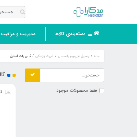
دسته‌بندی کالاها
مدیریت و مراقبت ر
خانه
وسایل تزریق و پانسمان
ظروف پزشکی
گالی پات استیل
گا
فقط محصولات موجود
تر