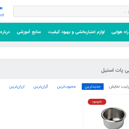
ورو
اه هوایی
لوازم اعتباربخشی و بهبود کیفیت
منابع آموزشی
درباره
لی پات استیل
تیب نمایش:
جدیدترین
محبوب‌ترین
گران‌ترین
ارزان‌ترین
ناموجود