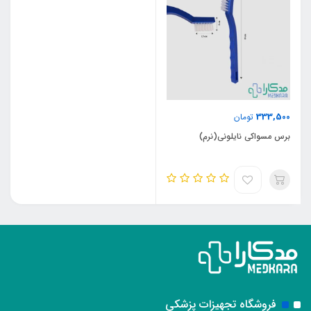
333,500
تومان
برس مسواکی نایلونی(نرم)
فروشگاه تجهیزات پزشکی