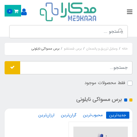
0
خانه
وسایل تزریق و پانسمان
برس شستشو
برس مسواکی نایلونی
فقط محصولات موجود
برس مسواکی نایلونی
جدیدترین
محبوب‌ترین
گران‌ترین
ارزان‌ترین