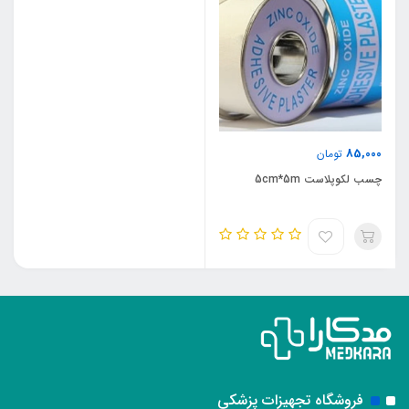
85,000
تومان
چسب لکوپلاست 5cm*5m
فروشگاه تجهیزات پزشکی