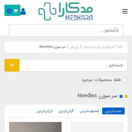
0
خانه
وسایل تزریق و پانسمان
تزریقی
سر سوزن Needles
فقط محصولات موجود
سر سوزن Needles
جدیدترین
محبوب‌ترین
گران‌ترین
ارزان‌ترین