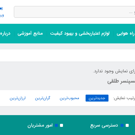
ورو
اه هوایی
لوازم اعتباربخشی و بهبود کیفیت
منابع آموزشی
درباره
ای نمایش وجود ندارد.
سپنسر طلقی
تیب نمایش:
جدیدترین
محبوب‌ترین
گران‌ترین
ارزان‌ترین
دسترسی سریع
امور مشتریان