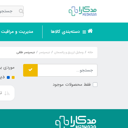
دسته‌بندی کالاها
مدیریت و مراقبت ر
خانه
وسایل تزریق و پانسمان
دیسپنسر
دیسپنسر طلقی
موردی بر
دی
فقط محصولات موجود
تر