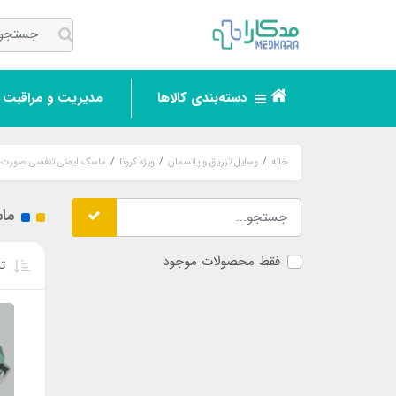
دسته‌بندی کالاها
مدیریت و مراقبت ر
خانه
وسایل تزریق و پانسمان
ویژه کرونا
ماسک ایمنی تنفسی صورت safety mask
ماسک 6 ل
فقط محصولات موجود
تر