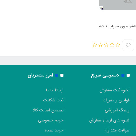
ماسک تاشو بدون سوپاپ ۶ لایه
دسترسی سریع
امور مشتریان
نحوه ثبت سفارش
ارتباط با ما
قوانین و مقررات
ثبت شکایات
وبلاگ آموزشی
تضمین اصالت کالا
شیوه های ارسال سفارش
حریم خصوصی
سوالات متداول
خرید عمده