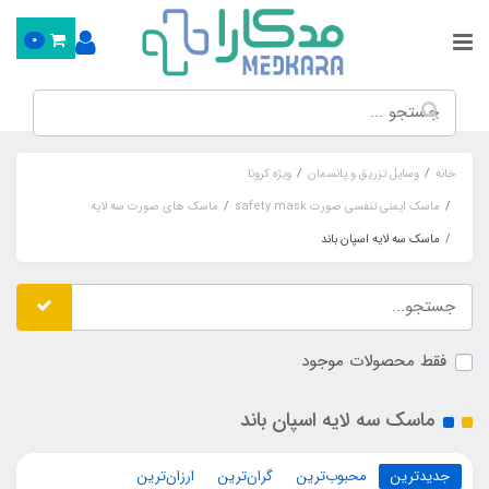
0
خانه
وسایل تزریق و پانسمان
ویژه کرونا
ماسک ایمنی تنفسی صورت safety mask
ماسک های صورت سه لایه
ماسک سه لایه اسپان باند
فقط محصولات موجود
ماسک سه لایه اسپان باند
جدیدترین
محبوب‌ترین
گران‌ترین
ارزان‌ترین