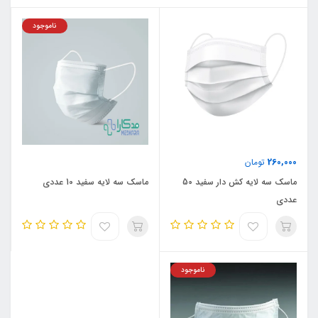
ناموجود
260,000
تومان
ماسک سه لایه کش دار سفید 50
ماسک سه لایه سفید 10 عددی
عددی
ناموجود