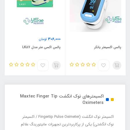
306,000
تومان
پالس اکسیمتر یانکر
پالس اکسی متر مدل LK87
اکسیمترهای نوک انگشت Maxtec Finger Tip
Oximeters
اکسیمتر نوک انگشت (Fingertip Pulse Oximeter / اکسیمتر
نوک انگشتی) یکی از پرکاربردترین تجهیزات مانیتورینگ علائم