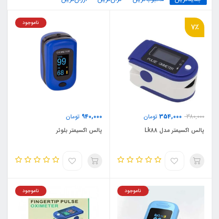
ناموجود
7٪
940,000
354,000
380,000
تومان
تومان
پالس اکسیمتر مدل Lk88
پالس اکسیمتر بلوئر
ناموجود
ناموجود