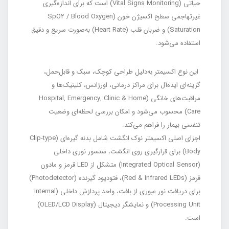
حیاتی (Vital Signs Monitoring) است که برای اندازه‌گیری
غیرتهاجمی سطح اکسیژن خون (SpO2 / Blood Oxygen
Saturation) و ضربان قلب (Heart Rate) به‌صورت سریع و دقیق
استفاده می‌شود.
این نوع اکسیمتر به‌دلیل طراحی کوچک، سبک و قابل‌حمل،
گزینه‌ای ایده‌آل برای مراکز درمانی، اورژانس، کلینیک‌ها و
مراقبت‌های خانگی (Hospital, Emergency, Clinic & Home
Care) محسوب می‌شود و امکان بررسی لحظه‌ای وضعیت
تنفسی بیمار را فراهم می‌کند.
اجزای اصلی اکسیمتر نوک انگشت شامل بدنه گیره‌ای (Clip-type
Body) برای قرارگیری روی انگشت، سنسور نوری داخلی
(Integrated Optical Sensor) متشکل از LED قرمز و مادون
قرمز (Red & Infrared LEDs)، فتودیود گیرنده (Photodetector)
برای دریافت نور عبوری از بافت، واحد پردازش داخلی (Internal
Processing Unit) و نمایشگر دیجیتال (OLED/LCD Display)
است.