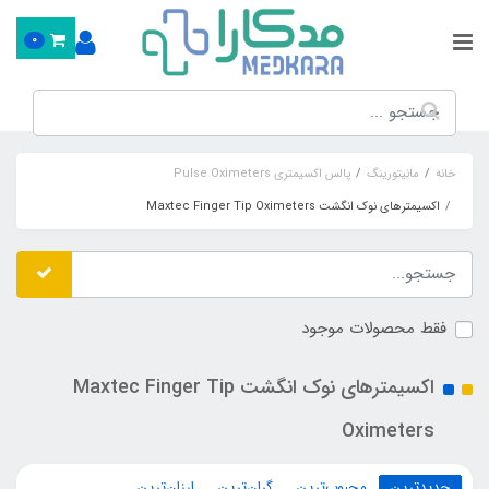
0
خانه
مانیتورینگ
پالس اکسیمتری Pulse Oximeters
اکسیمترهای نوک انگشت Maxtec Finger Tip Oximeters
فقط محصولات موجود
اکسیمترهای نوک انگشت Maxtec Finger Tip
Oximeters
جدیدترین
محبوب‌ترین
گران‌ترین
ارزان‌ترین