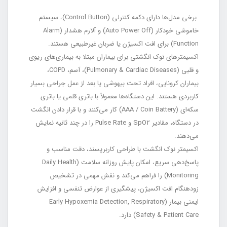
برخی مدل‌ها دارای دکمه کنترلی (Control Button)، سیستم
خاموشی خودکار (Auto Power Off) و آلارم هشدار (Alarm
Function) برای افت اکسیژن یا ضربان غیرطبیعی هستند.
اکسیمترهای نوک انگشتی برای بیماران مبتلا به بیماری‌های ریوی
و قلبی (Pulmonary & Cardiac Diseases)، آسم، COPD،
بیماران کرونایی، افراد تحت بیهوشی یا بعد از عمل جراحی بسیار
کاربردی هستند. این دستگاه‌ها معمولاً با باتری قلمی یا باتری
سکه‌ای (AAA / Coin Battery) کار می‌کنند و با قرار دادن انگشت
در دستگاه، مقادیر SpO2 و Pulse Rate را در چند ثانیه نمایش
می‌دهند.
اکسیمتر نوک انگشت با طراحی کاربرپسند، دقت مناسب و
پاسخ‌دهی سریع، امکان پایش روزانه سلامت (Daily Health
Monitoring) را فراهم می‌کند و نقش مهمی در تشخیص
زودهنگام افت اکسیژن، پیشگیری از عوارض تنفسی و افزایش
ایمنی بیمار (Early Hypoxemia Detection, Respiratory
Safety & Patient Care) دارد.