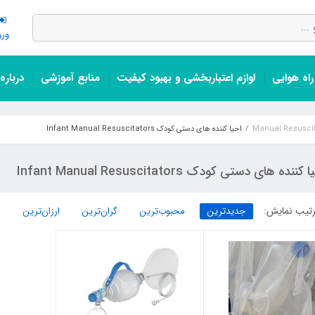
ورو
اه هوایی
لوازم اعتباربخشی و بهبود کیفیت
منابع آموزشی
درباره
احیا کننده های دستی کودک Infant Manual Resuscitators
کننده های دستی کودک Infant Manual Resuscitators
تیب نمایش:
جدیدترین
محبوب‌ترین
گران‌ترین
ارزان‌ترین