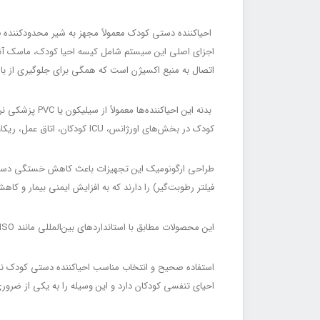
اتصال به منبع اکسیژن است که همگی برای جلوگیری از بازتنفس دی‌اکسیدکربن ( Rebreathing
بدنه این احیا
کودک در بخش‌های اورژانس، ICU کودکان، اتاق عمل، ریکاوری، آمبولانس و مراکز درمانی پیش‌بیمارستانی (Prehospital Care / مراقبت پیش‌بیمارستانی) کاربرد گسترده دارند.
فیلتر رطوبت‌گیر) را دارند که به افزایش ایمنی بیمار و کا
این محصولات مطابق با استانداردهای بین‌المللی مانند ISO و CE تولید می‌شوند و در مدل‌های یکبار مصرف یا چندبار مصرف عرضه می‌گردند.
احیای تنفسی کودکان دارد و این وسیله را به یکی از ضرو