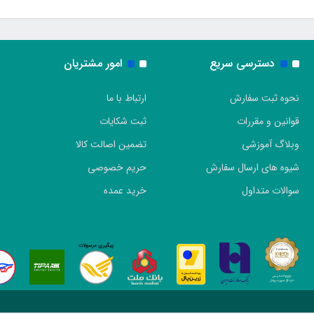
دسترسی سریع
امور مشتریان
نحوه ثبت سفارش
ارتباط با ما
قوانین و مقررات
ثبت شکایات
وبلاگ آموزشی
تضمین اصالت کالا
شیوه های ارسال سفارش
حریم خصوصی
سوالات متداول
خرید عمده