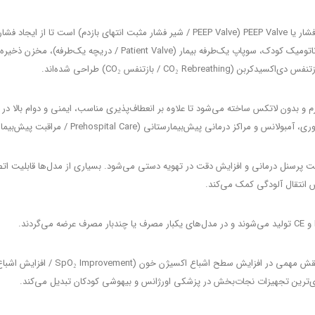
احیاکننده دستی کودک معمولاً مجهز به شیر محدودکننده فشار یا PEEP Valve (PEEP Valve / شیر فش
CO₂ / بازتنفس CO₂) طراحی شده‌اند.
کننده‌ها معمولاً از سیلیکون یا PVC پزشکی نرم و بدون لاتکس ساخته می‌شود تا علاوه بر انعطاف‌پذیری مناسب، ایمن
هش انتقال آلودگی کمک می‌کند.
استفاده صحیح و انتخاب مناسب احیاکننده
ری‌ترین تجهیزات نجات‌بخش در پزشکی اورژانس و بیهوشی کودکان تبدیل می‌کند.