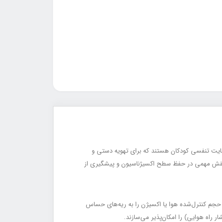
Pediatric ) از تجهیزات حیاتی در احیای تنفسی و حمایت تنفسی کودکان هستند که برای تهویه دستی و
 نقش مهمی در حفظ سطح اکسیژناسیون و پیشگیری از
Self-Inflating / کیسه خودبادشونده کودک) امکان انتقال حجم کنترل‌شده هوا یا اکسیژن را به ریه‌های حساس