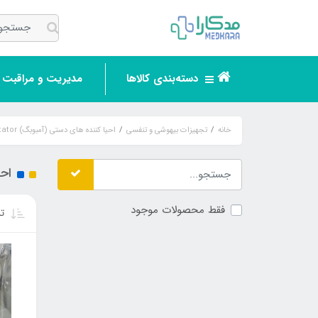
دسته‌بندی کالاها
مدیریت و مراقبت ر
خانه
تجهیزات بیهوشی و تنفسی
احیا کننده های دستی (آمبوبگ) Manual Resuscitator
احیا 
فقط محصولات موجود
تر