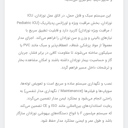
این سیستم سبک و قابل حمل، در اتاق عمل نوزادان، ICU
نوزادان، بخش مراقبت ویژه و اورژانس پدیاتریک (Pediatric ICU
/ مراقبت ویژه نوزادان) کاربرد دارد و قابلیت تطبیق سریع با
نیازهای بالینی و وزن و سن نوزادان را فراهم می‌کند. اجزای مدار
معمولاً از مواد پزشکی شفاف، انعطاف‌پذیر و سبک مانند PVC یا
سیلیکون ساخته می‌شوند تا مقاومت کافی در برابر فشار، جریان
گاز و حساسیت بیمار نوزادان داشته باشند و امکان مشاهده بخار
و ترشحات داخل مسیر فراهم گردد.
نصب و نگهداری سیستم ساده و سریع است و تعویض لوله‌ها،
سوپاپ‌ها و فیلترها (Maintenance / نگهداری مدار تنفسی) به
راحتی انجام می‌شود و عملکرد ایمن مدار تضمین می‌گردد.
رعایت استانداردهای بین‌المللی مانند ISO و CE تضمین می‌کند
که سیستم مپلسون F با انواع دستگاه‌های بیهوشی نوزادان سازگار
باشد و طول عمر و ایمنی عملکرد مدار حفظ شود.