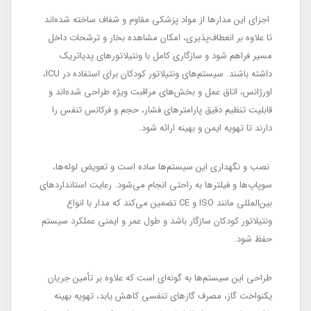
اجزای این مدارها از مواد پزشکی مقاوم و شفاف ساخته شده‌اند
تا علاوه بر انعطاف‌پذیری، امکان مشاهده بخار و ترشحات داخل
مسیر فراهم شود و سازگاری کامل با ونتیلاتورهای پدیاتریک
داشته باشند. سیستم‌های ونتیلاتور کودکان برای استفاده در ICU،
اورژانس، اتاق عمل و بخش‌های مراقبت ویژه طراحی شده‌اند و
قابلیت تنظیم دقیق پارامترهای فشار، حجم و فرکانس تنفس را
دارند تا تهویه ایمن و بهینه ارائه شود.
نصب و نگهداری این سیستم‌ها ساده است و تعویض لوله‌ها،
سوپاپ‌ها و فیلترها به راحتی انجام می‌شود. رعایت استانداردهای
بین‌المللی مانند ISO و CE تضمین می‌کند که مدار با انواع
ونتیلاتور کودکان سازگار باشد و طول عمر و ایمنی عملکرد سیستم
حفظ شود.
طراحی این سیستم‌ها به گونه‌ای است که علاوه بر تأمین جریان
یکنواخت گاز، مصرف گازهای تنفسی کاهش یابد، تهویه بهینه