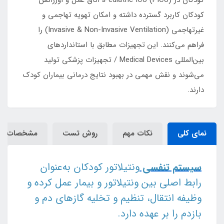
کودکان در Pediatric ICU (PICU)، اتاق عمل و اورژانس
کودکان کاربرد گسترده داشته و امکان تهویه تهاجمی و
غیرتهاجمی (Invasive & Non-Invasive Ventilation) را
فراهم می‌کنند. این تجهیزات مطابق با استانداردهای
بین‌المللی Medical Devices / تجهیزات پزشکی تولید
می‌شوند و نقش مهمی در بهبود نتایج درمانی بیماران کودک
دارند.
نمای کلی
نکات مهم
روش تست
مشخصات
سیستم تنفسی
ونتیلاتور کودکان به‌عنوان
رابط اصلی بین ونتیلاتور و بیمار عمل کرده و
وظیفه انتقال، تنظیم و تخلیه گازهای دم و
بازدم را بر عهده دارد.