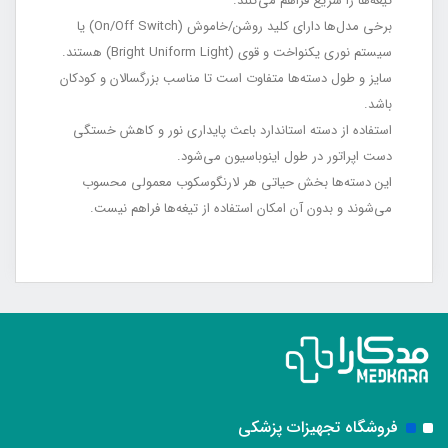
تیغه‌ها را سریع فراهم می‌کنند.
برخی مدل‌ها دارای کلید روشن/خاموش (On/Off Switch) یا
سیستم نوری یکنواخت و قوی (Bright Uniform Light) هستند.
سایز و طول دسته‌ها متفاوت است تا مناسب بزرگسالان و کودکان
باشد.
استفاده از دسته استاندارد باعث پایداری نور و کاهش خستگی
دست اپراتور در طول اینوباسیون می‌شود.
این دسته‌ها بخش حیاتی هر لارنگوسکوب معمولی محسوب
می‌شوند و بدون آن امکان استفاده از تیغه‌ها فراهم نیست.
فروشگاه تجهیزات پزشکی