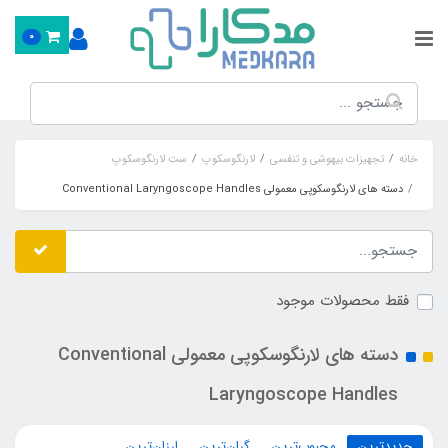
0
خانه
تجهیزات بیهوشی و تنفسی
لارنگوسکوپ
ست لارنگوسکوپ
دسته های لارنگوسکوپی معمولی Conventional Laryngoscope Handles
فقط محصولات موجود
دسته های لارنگوسکوپی معمولی Conventional
Laryngoscope Handles
جدیدترین
محبوب‌ترین
گران‌ترین
ارزان‌ترین