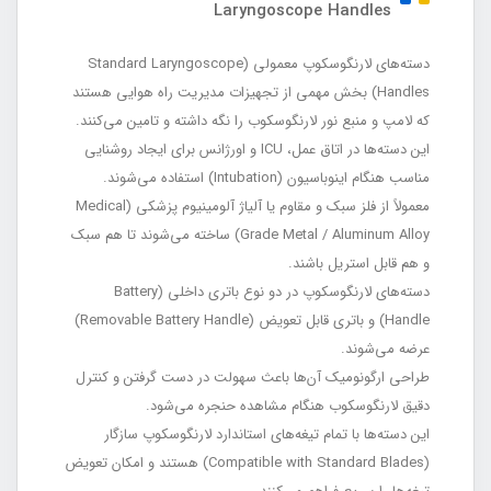
Laryngoscope Handles
دسته‌های لارنگوسکوپ معمولی (Standard Laryngoscope
Handles) بخش مهمی از تجهیزات مدیریت راه هوایی هستند
که لامپ و منبع نور لارنگوسکوب را نگه داشته و تامین می‌کنند.
این دسته‌ها در اتاق عمل، ICU و اورژانس برای ایجاد روشنایی
مناسب هنگام اینوباسیون (Intubation) استفاده می‌شوند.
معمولاً از فلز سبک و مقاوم یا آلیاژ آلومینیوم پزشکی (Medical
Grade Metal / Aluminum Alloy) ساخته می‌شوند تا هم سبک
و هم قابل استریل باشند.
دسته‌های لارنگوسکوپ در دو نوع باتری داخلی (Battery
Handle) و باتری قابل تعویض (Removable Battery Handle)
عرضه می‌شوند.
طراحی ارگونومیک آن‌ها باعث سهولت در دست گرفتن و کنترل
دقیق لارنگوسکوب هنگام مشاهده حنجره می‌شود.
این دسته‌ها با تمام تیغه‌های استاندارد لارنگوسکوپ سازگار
(Compatible with Standard Blades) هستند و امکان تعویض