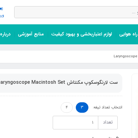
ورو
اه هوایی
لوازم اعتباربخشی و بهبود کیفیت
منابع آموزشی
درباره
ست لارنگوسکوپ مکنتاش Laryngoscope Macintosh Set
انتخاب تعداد تیغه:
3
4
تعداد