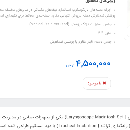
ویژگی‌های محصول
پوشش ضدلغزش دسته درپوش انتهایی مقاوم بسته‌بندی محافظ برای نگهداری ایم
جنس: استیل ضدزنگ پزشکی (Medical Stainless Steel)
سایز: 3 4
جنس دسته: آلیاژ مقاوم با پوشش ضدلغزش
4,500,000
تومان
ناموجود