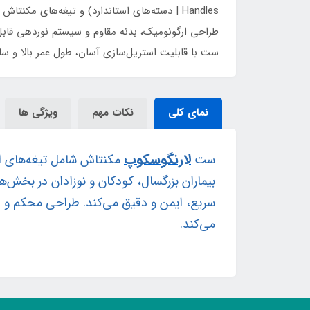
ست با قابلیت استریل‌سازی آسان، طول عمر بالا و ساز
نمای کلی
نکات مهم
ویژگی ها
لارنگوسکوپ
ست
سریع، ایمن و دقیق می‌کند. طراحی محکم و دست
می‌کند.