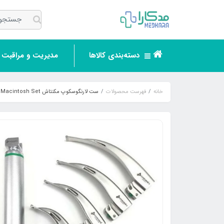
دسته‌بندی کالاها
مدیریت و مراقبت ر
خانه
فهرست محصولات
ست لارنگوسکوپ مکنتاش Laryngoscope Macintosh Set