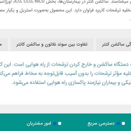
مصرف، ساکشن راه هوایی 
در تخلیه ترشحات کاربرد فراوان دارد. این محصول به‌صورت استریل و یکب
گی ساکشن کتتر
تفاوت بین سوند نلاتون و ساکشن کاتتر
م
دستگاه ساکشن و خارج کردن ترشحات از راه هوایی است. این کت
تخلیه مؤثر ترشحات را بدون آسیب قابل‌توجه به مخاط فراهم می‌کن
کی و بیماران نیازمند پاکسازی راه هوایی استفاده می‌شود.
دسترسی سریع
امور مشتریان