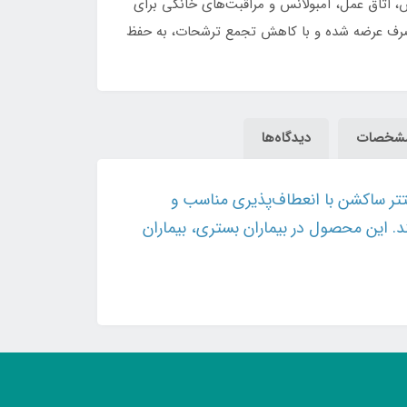
و کتتر ساکشن بیمارستانی میشناسند. ساکشن کتتر در بیمارستان‌ها، بخش ICU، CCU، NICU، اورژانس، اتاق عمل، آمبولانس و مراقبت‌های خانگی برای
ار مصرف عرضه شده و با کاهش تجمع ترشحات، به حفظ
شخصات
دیدگاه‌ها
تر ساکشن با انعطاف‌پذیری مناسب و
د. این محصول در بیماران بستری، بیماران