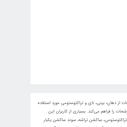
ت از دهان، بینی، نای و تراکئوستومی مورد استفاده
ن و مؤثر ترشحات را فراهم می‌کند. بسیاری از کاربران این
راکئوستومی، ساکشن تراشه، سوند ساکشن یکبار