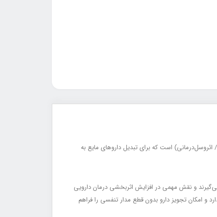
 نبولایزر ویژه (Special Nebulizer Kit / Advanced Nebulizer Kit) یکی از تجهیزات تخصصی در حوزه ائروسل‌درمانی (Aerosol Therapy / ائروسل‌درمانی) است که برای تبدیل داروهای مایع به
تهویه مکانیکی هستند مورد استفاده قرار می‌گیرند و نقش مهمی در افزایش اثربخشی درمان دارویی
نتیلاتور (Ventilator Circuit Compatible / سازگار با مدار ونتیلاتور) را دارد و امکان تجویز دارو بدون قطع مدار تنفسی را فراهم