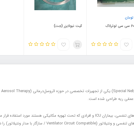
ومان
کیت نبولایزر (جت)
کیت
ای عمقی ریه طراحی شده است.
این کیت‌ها معمولاً در بیماران مبتلا به آسم، COPD، عفونت‌های تنفسی، بیماران ICU و افرادی که تحت 
دارند. کیت نبولایزر ویژه قابلیت اتصال مستقیم به سیستم‌های تنفسی و و