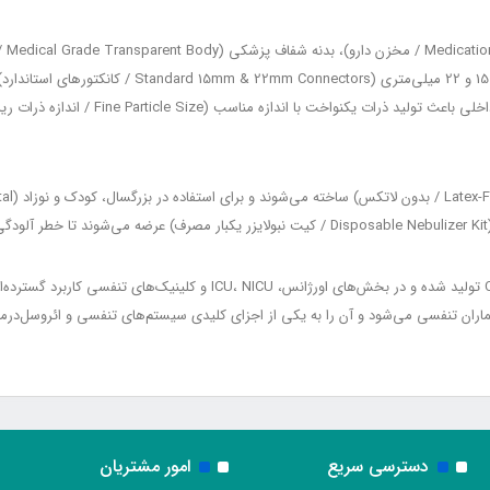
در برخی مدل‌ها دریچه تنظیم جریان است. طراحی
این محصولات مطابق با استانداردهای بین‌المللی ISO و CE تولید شده و در بخش‌
ان تنفسی می‌شود و آن را به یکی از اجزای کلیدی سیستم‌های تنفسی و ائروسل‌درما
دسترسی سریع
امور مشتریان