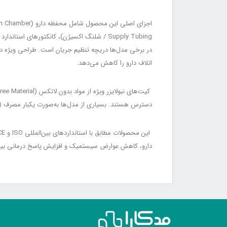
اتلاف دارو را کاهش می‌دهد.
دسترس هستند. بسیاری از مدل‌ها به‌صورت یکبار مصرف (Disposable Nebulizer Kit / کیت نبولایزر یکبار مصرف) عرضه می‌شوند تا خطر آلودگی متقاطع کاهش یابد.
دارو، کاهش عوارض سیستمیک و افزایش پاسخ درمانی بیمار