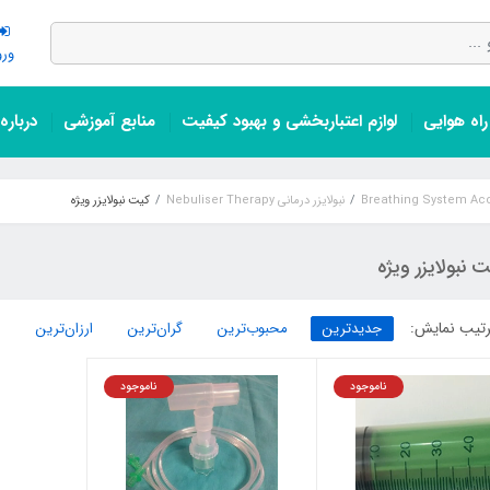
ورو
اه هوایی
لوازم اعتباربخشی و بهبود کیفیت
منابع آموزشی
درباره
نبولایزر درمانی Nebuliser Therapy
کیت نبولایزر ویژه
 نبولایزر ویژه
تیب نمایش:
جدیدترین
محبوب‌ترین
گران‌ترین
ارزان‌ترین
ناموجود
ناموجود