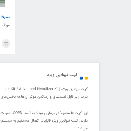
15,000
ت
سرنگ 60 سی سی لوئرلاک
کیت نبولایزر ویژه
ذرات ریز قابل استنشاق و رساندن مؤثر آن‌ها به بخش‌ه
می‌کند.