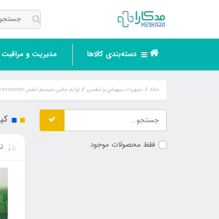
دسته‌بندی کالاها
مدیریت و مراقبت ر
خانه
تجهیزات بیهوشی و تنفسی
لوازم جانبی سیستم تنفس Breathing System Accessories
کیت
فقط محصولات موجود
تر