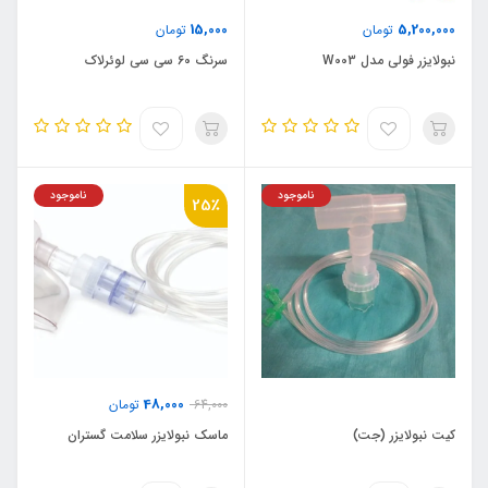
15,000
5,200,000
تومان
تومان
نبولایزر فولی مدل W003
سرنگ 60 سی سی لوئرلاک
ناموجود
ناموجود
25٪
48,000
64,000
تومان
کیت نبولایزر (جت)
ماسک نبولایزر سلامت گستران