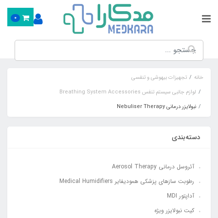
0
خانه
تجهیزات بیهوشی و تنفسی
لوازم جانبی سیستم تنفس Breathing System Accessories
نبولایزر درمانی Nebuliser Therapy
دسته‌بندی
آئروسل درمانی Aerosol Therapy
رطوبت سازهای پزشکی همودیفایر Medical Humidifiers
آداپتور MDI
کیت نبولایزر ویژه