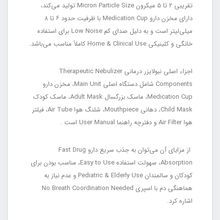
تقریبی ۲ تا ۵ میکرون Micron Particle Size تولید می‌کند،
دارای مخزن دارو Medication Cup با ظرفیت حدود ۶ تا ۸
میلی‌لیتر است و به دلیل صدای کم Low Noise برای استفاده
خانگی و کلینیکی Home & Clinical Use کاملاً مناسب می‌باشد.
اجزاء اصلی نبولایزر درمانی Therapeutic Nebulizer
Components شامل دستگاه اصلی Main Unit، مخزن دارو
Medication Cup، ماسک بزرگسال Adult Mask، ماسک کودک
Child Mask، دهانی Mouthpiece، شلنگ هوا Air Tube، فیلتر
هوا Air Filter و دفترچه راهنما User Manual است .
از مزایای آن می‌توان به جذب سریع دارو Fast Drug
Absorption، سهولت استفاده Easy to Use، مناسب بودن برای
کودکان و سالمندان Pediatric & Elderly Use و عدم نیاز به
هماهنگی دم با اسپری No Breath Coordination Needed
اشاره کرد.