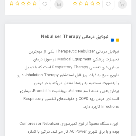
نبولایزر درمانی Nebuliser Therapy
نبولایزر درمانی Therapeutic Nebulizer یکی از مهم‌ترین
تجهیزات پزشکی Medical Equipment در حوزه درمان
بیماری‌های تنفسی Respiratory Therapy است که با تبدیل
داروی مایع به ذرات ریز قابل استنشاق Inhalation Therapy، دارو
را به‌صورت مستقیم به ریه‌ها منتقل می‌کند و در درمان
بیماری‌هایی مانند آسم Asthma، برونشیت Bronchitis، بیماری
انسدادی مزمن ریه COPD و عفونت‌های تنفسی Respiratory
Infections کاربرد دارد.
این دستگاه معمولاً از نوع کمپرسوری Compressor Nebulizer
بوده و با برق شهری AC Power کار می‌کند، ذراتی با اندازه