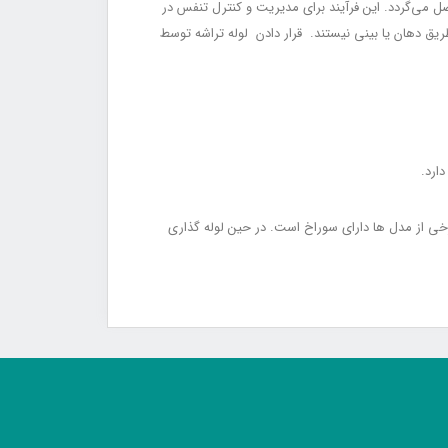
تصل می‌گردد. این فرآیند برای مدیریت و کنترل تنفس در
ریق دهان یا بینی نیستند. قرار دادن لوله تراشه توسط
ارد.
ول و قطر های متفاوت موجود است. یک طرف بوژی در زاویه ۳۰ درجه انهنا دارد و در برخی از مدل ها دارای سوراخ است. در حین لوله گذاری