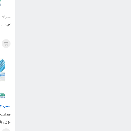
99,000
گاید لو
40,000
هدایت ک
tip)Tracheal Tube Introducer