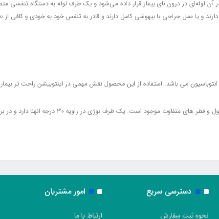
در آن لوله‌ای در درون نای بیمار قرار داده می‌شود و یک طرف لوله به دستگاه تنفسی م
ارند و یا عمل جراحی با بیهوشی کامل دارند و قادر به تنفس خود به خودی و کافی از ط
وباسیون می باشد. استفاده از این محصول نقش مهمی در اینتوبیشن راحت تر بیمار د
گاید بوژی برای بزرگسال و اطفال در سایز های مختلف و ط
دسترسی سریع
امور مشتریان
نحوه ثبت سفارش
ارتباط با ما