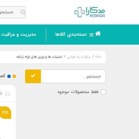
دسته‌بندی کالاها
مدیریت و مراقبت ر
خانه
مراقبت راه هوایی
استیلت ها و بوژی های لوله تراشه
است
فقط محصولات موجود
تر
21٪