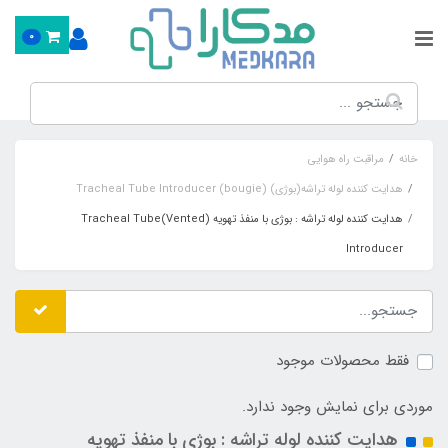
0
خانه
مراقبت راه هوایی
هدایت کننده لوله تراشه(بوژی) Tracheal Tube Introducer (bougie)
هدایت کننده لوله تراشه : بوژی با منفذ تهویه (Vented)Tracheal Tube
Introducer
فقط محصولات موجود
موردی برای نمایش وجود ندارد.
هدایت کننده لوله تراشه : بوژی با منفذ تهویه