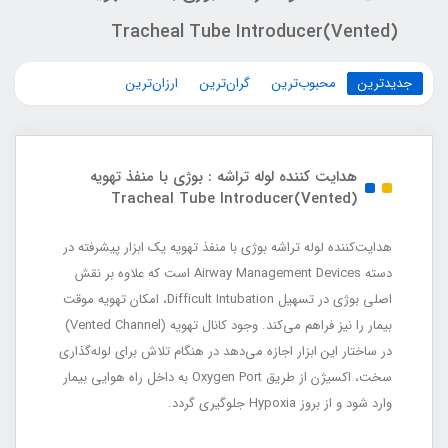
(Vented)Tracheal Tube Introducer
جدیدترین
محبوب‌ترین
گران‌ترین
ارزان‌ترین
هدایت کننده لوله تراشه : بوژی با منفذ تهویه
(Vented)Tracheal Tube Introducer
هدایت‌کننده لوله تراشه بوژی با منفذ تهویه یک ابزار پیشرفته در
دسته Airway Management Devices است که علاوه بر نقش
اصلی بوژی در تسهیل Difficult Intubation، امکان تهویه موقت
بیمار را نیز فراهم می‌کند. وجود کانال تهویه (Vented Channel)
در ساختار این ابزار اجازه می‌دهد در هنگام تلاش برای لوله‌گذاری
سخت، اکسیژن از طریق Oxygen Port به داخل راه هوایی بیمار
وارد شود و از بروز Hypoxia جلوگیری گردد.