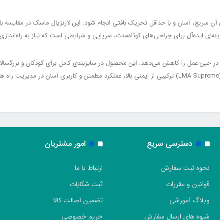
دسترسی سریع
امور مشتریان
نحوه ثبت سفارش
ارتباط با ما
قوانین و مقررات
ثبت شکایات
وبلاگ آموزشی
تضمین اصالت کالا
شیوه های ارسال سفارش
حریم خصوصی