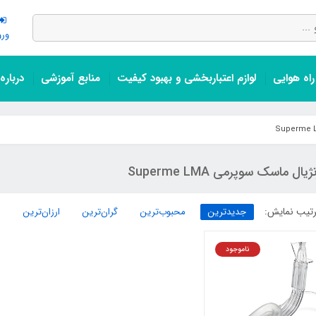
ورو
اه هوایی
لوازم اعتباربخشی و بهبود کیفیت
منابع آموزشی
درباره
ژیال ماسک سوپرمی Superme LMA
تیب نمایش:
جدیدترین
محبوب‌ترین
گران‌ترین
ارزان‌ترین
ناموجود