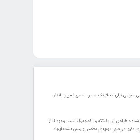
‌های راه هوایی است که در بیهوشی عمومی برای ایجاد یک مسیر تنفسی ایمن و پایدار
LMA سوپرمی (LMA Supreme) نیز شناخته می‌شود، از ترکیب مواد پزشکی درجه بالا (Medical-Grade Materials) تولید شده و طراحی آن یک‌تکه و ارگونومیک است. وجود کانال
ک آن با قرارگیری دقیق در حلق، تهویه‌ای مطمئن و بدون نشت ایجاد