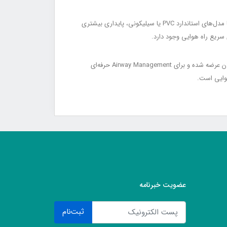
طراحی خم‌شده Supreme Airway باعث می‌شود کارگذاری آن سریع، آسان و با حداقل تحریک بافتی انجام شود. این لارنژیال ماسک در مقایسه با مدل‌های استاندارد PVC یا سیلیکونی، پایداری بیشتری
ساختار یک‌تکه و تقویت‌شده آن، خطر جابه‌جایی ناخواسته در حین عمل را کاهش می‌دهد. این محصول در سایزبندی کامل برای کودکان و بزرگسالان عرضه شده و برای Airway Management حرفه‌ای
عضویت خبرنامه
ثبت‌نام