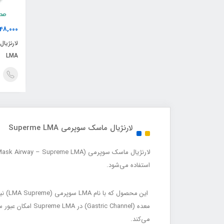
248,000
LMA
لارنژیال ماسک سوپرمی Superme LMA
استفاده می‌شود.
معده (c Channel
می‌کند.