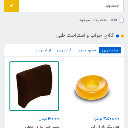
فقط محصولات موجود
کالای خواب و استراحت طبی
جدیدترین
محبوب‌ترین
گران‌ترین
ارزان‌ترین
400,000
12,500,000
تومان
تومان
هد رینگ ژله ای گرد
پشتی طبی لبه دار مخمل