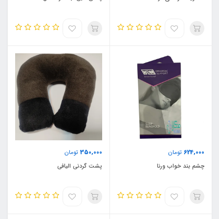
350,000
624,000
تومان
تومان
چشم بند خواب ورنا
پشت گردنی الیافی