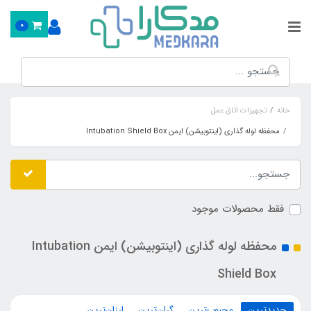
0
خانه
تجهیزات اتاق عمل
محفظه لوله گذاری (اینتوبیشن) ایمن Intubation Shield Box
فقط محصولات موجود
محفظه لوله گذاری (اینتوبیشن) ایمن Intubation
Shield Box
جدیدترین
محبوب‌ترین
گران‌ترین
ارزان‌ترین