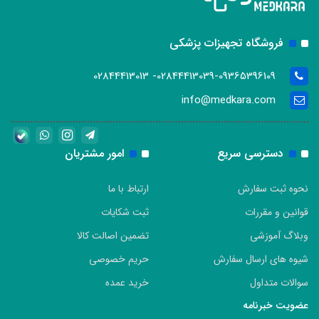
فروشگاه تجهیزات پزشکی
02844413039-09365396109- 02844413013
info@medkara.com
دسترسی سریع
امور مشتریان
نحوه ثبت سفارش
ارتباط با ما
قوانین و مقررات
ثبت شکایات
وبلاگ آموزشی
تضمین اصالت کالا
شیوه های ارسال سفارش
حریم خصوصی
سوالات متداول
خرید عمده
عضویت خبرنامه