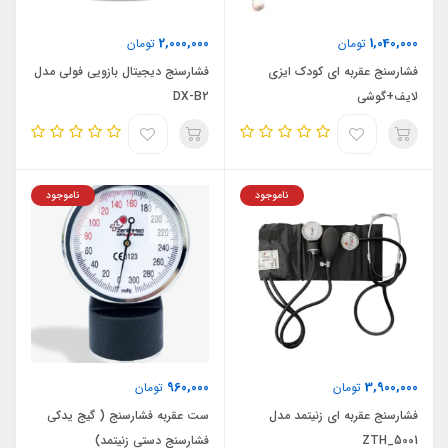
2,000,000
1,040,000
تومان
تومان
فشارسنج عقربه ای کودک ایزی
فشارسنج دیجیتال بازویی فولی مدل
لایف+گوشی
DX-B2
ناموجود
ناموجود
960,000
3,900,000
تومان
تومان
فشارسنج عقربه ای زنیتمد مدل
ست عقربه فشارسنج ( گیج یدکی
ZTH_5001
فشارسنج دستی زنیتمد)