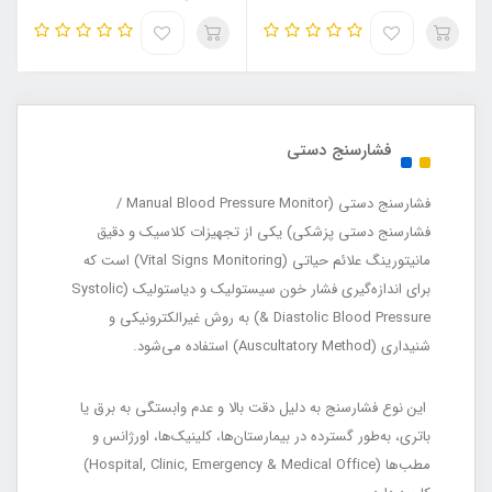
فشارسنج دستی
فشارسنج دستی (Manual Blood Pressure Monitor /
فشارسنج دستی پزشکی) یکی از تجهیزات کلاسیک و دقیق
مانیتورینگ علائم حیاتی (Vital Signs Monitoring) است که
برای اندازه‌گیری فشار خون سیستولیک و دیاستولیک (Systolic
& Diastolic Blood Pressure) به روش غیرالکترونیکی و
شنیداری (Auscultatory Method) استفاده می‌شود.
این نوع فشارسنج به دلیل دقت بالا و عدم وابستگی به برق یا
باتری، به‌طور گسترده در بیمارستان‌ها، کلینیک‌ها، اورژانس و
مطب‌ها (Hospital, Clinic, Emergency & Medical Office)