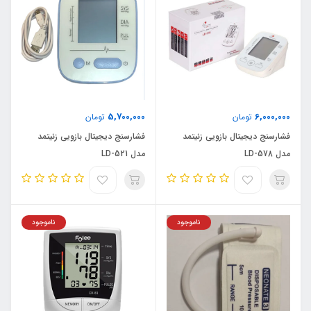
5,700,000
6,000,000
تومان
تومان
فشارسنج دیجیتال بازویی زنیتمد
فشارسنج دیجیتال بازویی زنیتمد
مدل LD-578
مدل LD-521
ناموجود
ناموجود