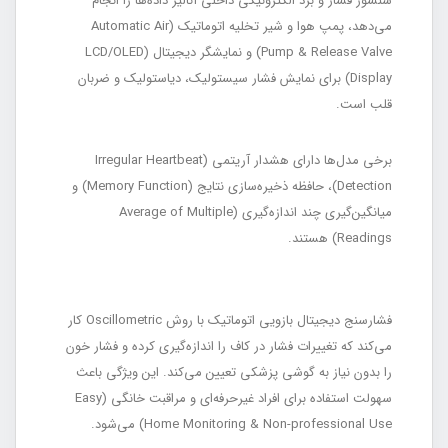
سنسور فشار و برد الکترونیکی داخلی آنالیز داده‌ها را انجام
می‌دهد، پمپ هوا و شیر تخلیه اتوماتیک (Automatic Air
Pump & Release Valve) و نمایشگر دیجیتال (LCD/OLED
Display) برای نمایش فشار سیستولیک، دیاستولیک و ضربان
قلب است.
برخی مدل‌ها دارای هشدار آریتمی (Irregular Heartbeat
Detection)، حافظه ذخیره‌سازی نتایج (Memory Function) و
میانگین‌گیری چند اندازه‌گیری (Average of Multiple
Readings) هستند.
فشارسنج دیجیتال بازویی اتوماتیک با روش Oscillometric کار
می‌کند که تغییرات فشار در کاف را اندازه‌گیری کرده و فشار خون
را بدون نیاز به گوشی پزشکی تعیین می‌کند. این ویژگی باعث
سهولت استفاده برای افراد غیرحرفه‌ای و مراقبت خانگی (Easy
Home Monitoring & Non-professional Use) می‌شود.