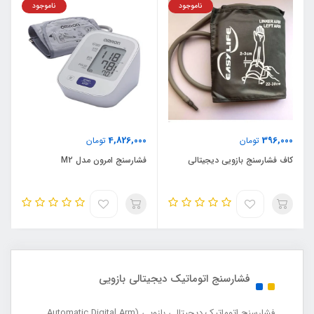
ناموجود
ناموجود
4,826,000
396,000
تومان
تومان
کاف فشارسنج بازویی دیجیتالی
فشارسنج امرون مدل M2
فشارسنج اتوماتیک دیجیتالی بازویی
فشارسنج اتوماتیک دیجیتالی بازویی (Automatic Digital Arm