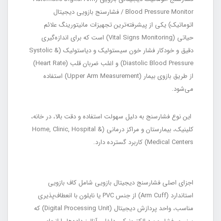
Blood Pressure Monitor / فشارسنج بازویی دیجیتال
اتوماتیک) یکی از پیشرفته‌ترین تجهیزات مانیتورینگ علائم
حیاتی (Vital Signs Monitoring) است که برای اندازه‌گیری
دقیق و خودکار فشار خون سیستولیک و دیاستولیک (Systolic &
Diastolic Blood Pressure) و اغلب ضربان قلب (Heart Rate)
از طریق بازوی بیمار (Upper Arm Measurement) استفاده
می‌شود.
این نوع فشارسنج به دلیل سهولت استفاده و دقت بالا، در خانه،
کلینیک، بیمارستان و مراکز درمانی (Home, Clinic, Hospital &
Medical Centers) کاربرد گسترده دارد.
اجزای اصلی فشارسنج دیجیتال بازویی شامل کاف بازویی
استاندارد (Arm Cuff) از جنس PVC یا نایلون با انعطاف‌پذیری
مناسب، واحد پردازش دیجیتال (Digital Processing Unit) که