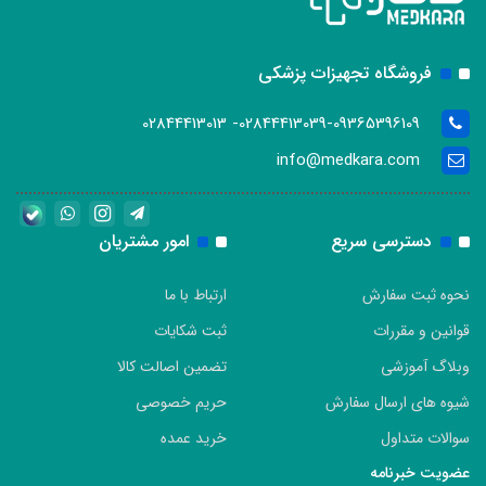
فروشگاه تجهیزات پزشکی
02844413039-09365396109- 02844413013
info@medkara.com
دسترسی سریع
امور مشتریان
نحوه ثبت سفارش
ارتباط با ما
قوانین و مقررات
ثبت شکایات
وبلاگ آموزشی
تضمین اصالت کالا
شیوه های ارسال سفارش
حریم خصوصی
سوالات متداول
خرید عمده
عضویت خبرنامه