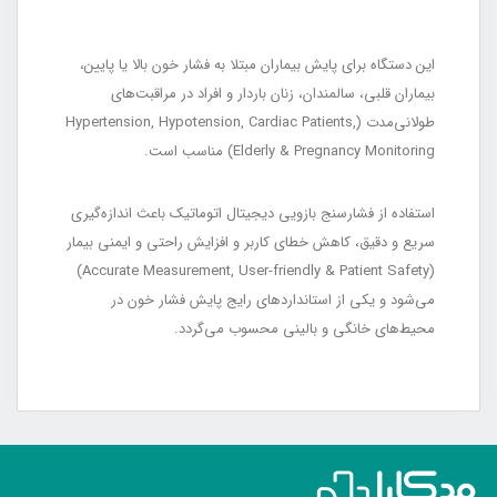
این دستگاه برای پایش بیماران مبتلا به فشار خون بالا یا پایین،
بیماران قلبی، سالمندان، زنان باردار و افراد در مراقبت‌های
طولانی‌مدت (Hypertension, Hypotension, Cardiac Patients,
Elderly & Pregnancy Monitoring) مناسب است.
استفاده از فشارسنج بازویی دیجیتال اتوماتیک باعث اندازه‌گیری
سریع و دقیق، کاهش خطای کاربر و افزایش راحتی و ایمنی بیمار
(Accurate Measurement, User-friendly & Patient Safety)
می‌شود و یکی از استانداردهای رایج پایش فشار خون در
محیط‌های خانگی و بالینی محسوب می‌گردد.