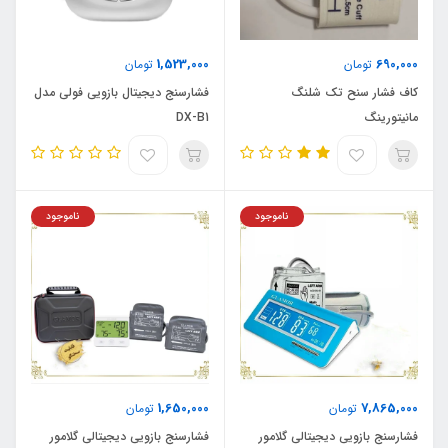
1,523,000
690,000
تومان
تومان
کاف فشار سنح تک شلنگ
فشارسنج دیجیتال بازویی فولی مدل
مانیتورینگ
DX-B1
ناموجود
ناموجود
1,650,000
7,865,000
تومان
تومان
فشارسنج بازویی دیجیتالی گلامور
فشارسنج بازویی دیجیتالی گلامور