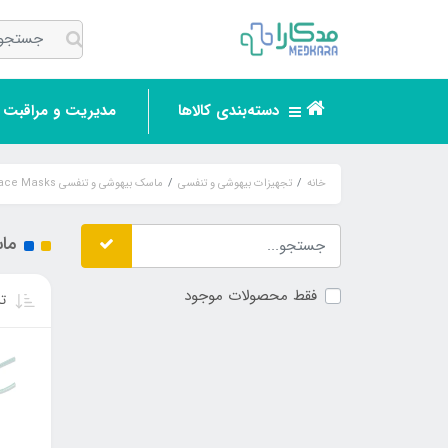
دسته‌بندی کالاها
مدیریت و مراقبت ر
خانه
تجهیزات بیهوشی و تنفسی
ماسک بیهوشی و تنفسی Respiratory & Anesthesia Face Masks
ماسک
فقط محصولات موجود
تر