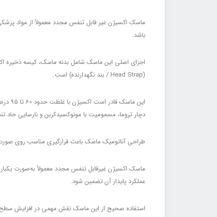
باشد.
(Head Strap / بند نگهدارنده) است.
دچار تروما، مسمومیت با مونوکسیدکربن و نارسایی حاد تن
طراحی آناتومیک ماسک باعث قرارگیری مناسب روی صورت بیمار، کاهش نشت اکسیژن (Oxygen Leakage / ن
عملکرد پایدار آن تضمین شود.